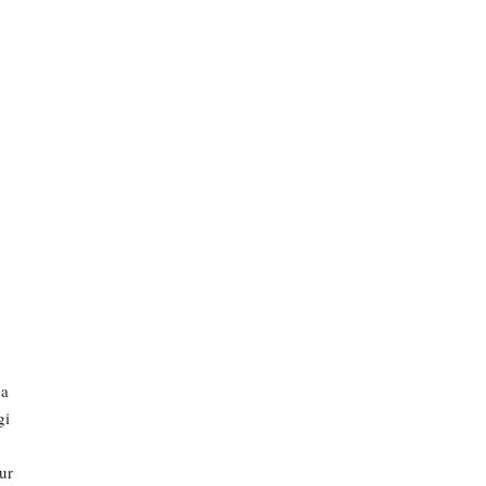
na
gi
ur