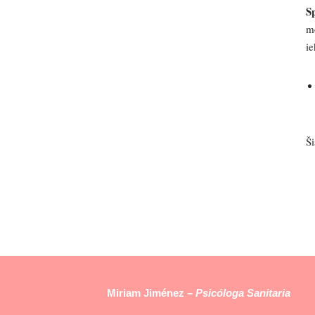
S
mo
ie
Ši
Miriam Jiménez –
Psicóloga Sanitaria