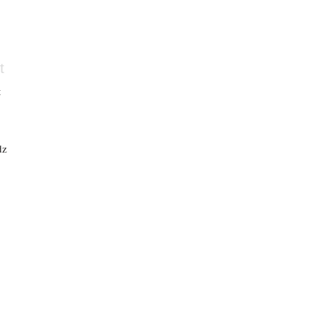
t
t
dz