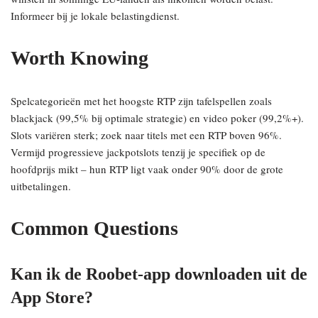
Informeer bij je lokale belastingdienst.
Worth Knowing
Spelcategorieën met het hoogste RTP zijn tafelspellen zoals
blackjack (99,5% bij optimale strategie) en video poker (99,2%+).
Slots variëren sterk; zoek naar titels met een RTP boven 96%.
Vermijd progressieve jackpotslots tenzij je specifiek op de
hoofdprijs mikt – hun RTP ligt vaak onder 90% door de grote
uitbetalingen.
Common Questions
Kan ik de Roobet-app downloaden uit de
App Store?