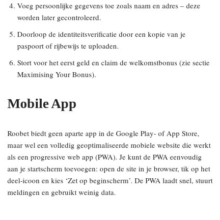
Voeg persoonlijke gegevens toe zoals naam en adres – deze
worden later gecontroleerd.
Doorloop de identiteitsverificatie door een kopie van je
paspoort of rijbewijs te uploaden.
Stort voor het eerst geld en claim de welkomstbonus (zie sectie
Maximising Your Bonus).
Mobile App
Roobet biedt geen aparte app in de Google Play‑ of App Store,
maar wel een volledig geoptimaliseerde mobiele website die werkt
als een progressive web app (PWA). Je kunt de PWA eenvoudig
aan je startscherm toevoegen: open de site in je browser, tik op het
deel‑icoon en kies ‘Zet op beginscherm’. De PWA laadt snel, stuurt
meldingen en gebruikt weinig data.