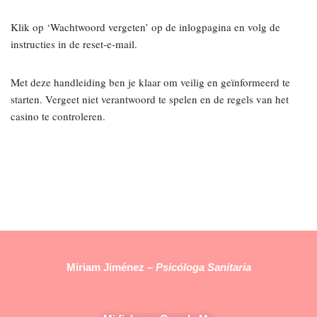
Klik op ‘Wachtwoord vergeten’ op de inlogpagina en volg de
instructies in de reset‑e‑mail.
Met deze handleiding ben je klaar om veilig en geïnformeerd te
starten. Vergeet niet verantwoord te spelen en de regels van het
casino te controleren.
Miriam Jiménez –
Psicóloga Sanitaria