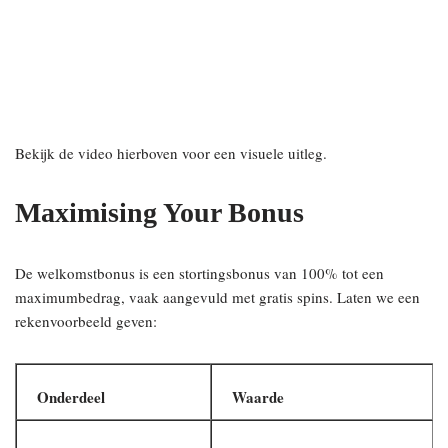
Bekijk de video hierboven voor een visuele uitleg.
Maximising Your Bonus
De welkomstbonus is een stortingsbonus van 100% tot een
maximumbedrag, vaak aangevuld met gratis spins. Laten we een
rekenvoorbeeld geven:
Onderdeel
Waarde