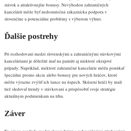
stávok a atraktívnejšie bonusy. Nevýhodou zahraničných
kancelárií môže byť nedostatočná zákaznícka podpora v
slovenčine a potenciálne problémy s výberom výhier.
Ďalšie postrehy
Pri rozhodovaní medzi slovenskými a zahraničnými stávkovými
kanceláriami je dôležité mať na pamäti aj niektoré okrajové
prípady. Napríklad, niektoré zahraničné kancelárie môžu ponúkať
špeciálne promo akcie alebo bonusy pre nových hráčov, ktoré
môžu výrazne zvýšiť ich šance na úspech. Skúsení hráči by mali
tiež sledovať trendy v stávkovaní a prispôsobiť svoje stratégie
aktuálnym podmienkam na trhu.
Záver