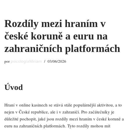
Saltar
Rozdíly mezi hraním v
al
contenido
české koruně a euru na
zahraničních platformách
por
03/06/2026
psicologíaMiriam
Úvod
Hraní v online kasinech se stává stále populárnější aktivitou, a to
nejen v České republice, ale i v zahraničí. Pro začátečníky je
důležité pochopit, jaké jsou rozdíly mezi hraním v české koruně a
euru na zahraničních platformách. Tyto rozdíly mohou mít