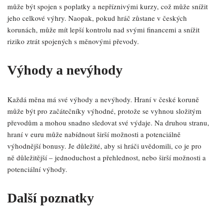
může být spojen s poplatky a nepříznivými kurzy, což může snížit
jeho celkové výhry. Naopak, pokud hráč zůstane v českých
korunách, může mít lepší kontrolu nad svými financemi a snížit
riziko ztrát spojených s měnovými převody.
Výhody a nevýhody
Každá měna má své výhody a nevýhody. Hraní v české koruně
může být pro začátečníky výhodné, protože se vyhnou složitým
převodům a mohou snadno sledovat své výdaje. Na druhou stranu,
hraní v euru může nabídnout širší možnosti a potenciálně
výhodnější bonusy. Je důležité, aby si hráči uvědomili, co je pro
ně důležitější – jednoduchost a přehlednost, nebo širší možnosti a
potenciální výhody.
Další poznatky