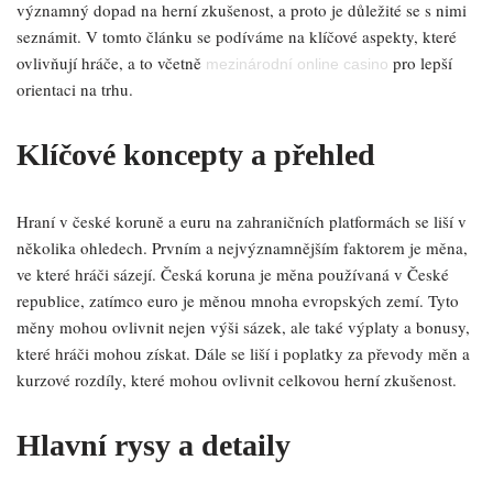
významný dopad na herní zkušenost, a proto je důležité se s nimi
seznámit. V tomto článku se podíváme na klíčové aspekty, které
ovlivňují hráče, a to včetně
pro lepší
mezinárodní online casino
orientaci na trhu.
Klíčové koncepty a přehled
Hraní v české koruně a euru na zahraničních platformách se liší v
několika ohledech. Prvním a nejvýznamnějším faktorem je měna,
ve které hráči sázejí. Česká koruna je měna používaná v České
republice, zatímco euro je měnou mnoha evropských zemí. Tyto
měny mohou ovlivnit nejen výši sázek, ale také výplaty a bonusy,
které hráči mohou získat. Dále se liší i poplatky za převody měn a
kurzové rozdíly, které mohou ovlivnit celkovou herní zkušenost.
Hlavní rysy a detaily