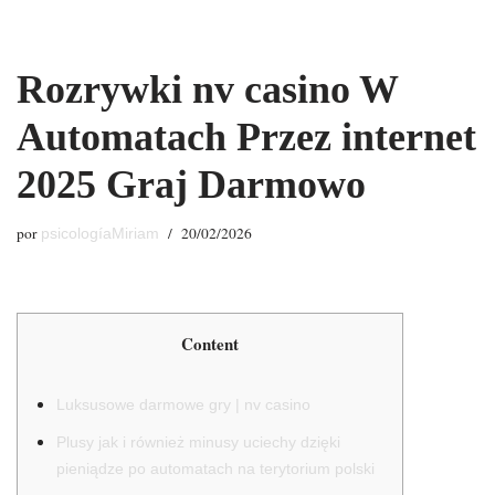
Saltar
Rozrywki nv casino W
al
contenido
Automatach Przez internet
2025 Graj Darmowo
por
20/02/2026
psicologíaMiriam
Content
Luksusowe darmowe gry | nv casino
Plusy jak i również minusy uciechy dzięki
pieniądze po automatach na terytorium polski