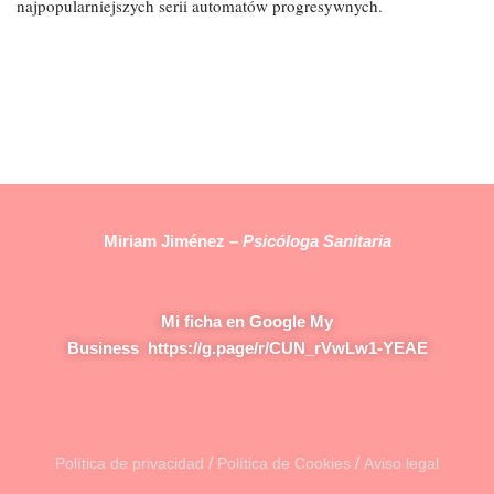
najpopularniejszych serii automatów progresywnych.
Miriam Jiménez –
Psicóloga Sanitaria
Mi ficha en Google My
Business
https://g.page/r/CUN_rVwLw1-YEAE
/
/
Política de privacidad
Política de Cookies
Aviso legal