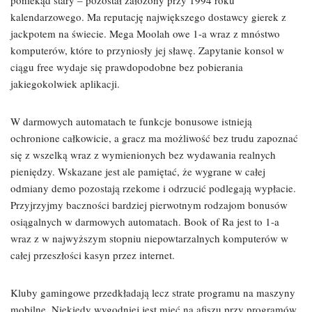
poniekąd stary – pozostał założony przy 1994 roku
kalendarzowego. Ma reputację największego dostawcy gierek z
jackpotem na świecie. Mega Moolah owe 1-a wraz z mnóstwo
komputerów, które to przyniosły jej sławę. Zapytanie konsol w
ciągu free wydaje się prawdopodobne bez pobierania
jakiegokolwiek aplikacji.
W darmowych automatach te funkcje bonusowe istnieją
ochronione całkowicie, a gracz ma możliwość bez trudu zapoznać
się z wszelką wraz z wymienionych bez wydawania realnych
pieniędzy. Wskazane jest ale pamiętać, że wygrane w całej
odmiany demo pozostają rzekome i odrzucić podlegają wypłacie.
Przyjrzyjmy baczności bardziej pierwotnym rodzajom bonusów
osiągalnych w darmowych automatach. Book of Ra jest to 1-a
wraz z w najwyższym stopniu niepowtarzalnych komputerów w
całej przeszłości kasyn przez internet.
Kluby gamingowe przedkładają lecz strate programu na maszyny
mobilne. Niekiedy wygodniej jest mieć na afiszu przy programów