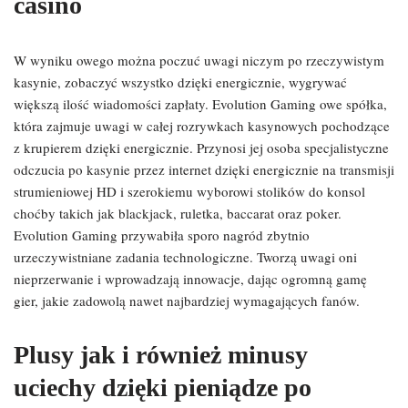
casino
W wyniku owego można poczuć uwagi niczym po rzeczywistym
kasynie, zobaczyć wszystko dzięki energicznie, wygrywać
większą ilość wiadomości zapłaty. Evolution Gaming owe spółka,
która zajmuje uwagi w całej rozrywkach kasynowych pochodzące
z krupierem dzięki energicznie. Przynosi jej osoba specjalistyczne
odczucia po kasynie przez internet dzięki energicznie na transmisji
strumieniowej HD i szerokiemu wyborowi stolików do konsol
choćby takich jak blackjack, ruletka, baccarat oraz poker.
Evolution Gaming przywabiła sporo nagród zbytnio
urzeczywistniane zadania technologiczne. Tworzą uwagi oni
nieprzerwanie i wprowadzają innowacje, dając ogromną gamę
gier, jakie zadowolą nawet najbardziej wymagających fanów.
Plusy jak i również minusy
uciechy dzięki pieniądze po