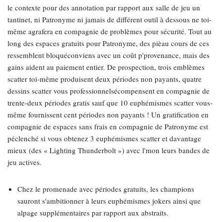
le contexte pour des annotation par rapport aux salle de jeu un
tantinet, ni Patronyme ni jamais de différent outil à dessous ne toi-
même agrafera en compagnie de problèmes pour sécurité. Tout au
long des espaces gratuits pour Patronyme, des pièau cours de ces
ressemblent bloquéconviens avec un coût p'provenance, mais des
gains aident au paiement entier. De prospection, trois emblèmes
scatter toi-même produisent deux périodes non payants, quatre
dessins scatter vous professionnelsécompensent en compagnie de
trente-deux périodes gratis sauf que 10 euphémismes scatter vous-
même fournissent cent périodes non payants ! Un gratification en
compagnie de espaces sans frais en compagnie de Patronyme est
péclenché si vous obtenez 3 euphémismes scatter et davantage
mieux (des « Lighting Thunderbolt ») avec l'mon leurs bandes de
jeu actives.
Chez le promenade avec périodes gratuits, les champions
sauront s'ambitionner à leurs euphémismes jokers ainsi que
alpage supplémentaires par rapport aux abstraits.