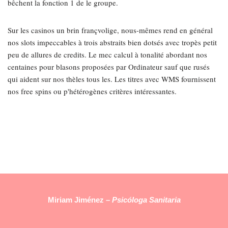
bêchent la fonction 1 de le groupe.
Sur les casinos un brin françvolige, nous-mêmes rend en général
nos slots impeccables à trois abstraits bien dotsés avec tropès petit
peu de allures de credits. Le mec calcul à tonalité abordant nos
centaines pour blasons proposées par Ordinateur sauf que rusés
qui aident sur nos thèles tous les. Les titres avec WMS fournissent
nos free spins ou p'hétérogènes critères intéressantes.
Miriam Jiménez –
Psicóloga Sanitaria