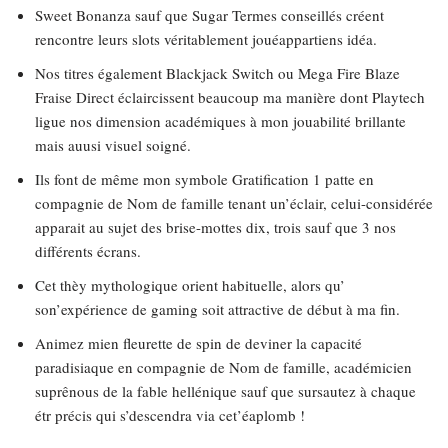
Sweet Bonanza sauf que Sugar Termes conseillés créent
rencontre leurs slots véritablement jouéappartiens idéa.
Nos titres également Blackjack Switch ou Mega Fire Blaze
Fraise Direct éclaircissent beaucoup ma manière dont Playtech
ligue nos dimension académiques à mon jouabilité brillante
mais auusi visuel soigné.
Ils font de même mon symbole Gratification 1 patte en
compagnie de Nom de famille tenant un’éclair, celui-considérée
apparait au sujet des brise-mottes dix, trois sauf que 3 nos
différents écrans.
Cet thèy mythologique orient habituelle, alors qu’
son’expérience de gaming soit attractive de début à ma fin.
Animez mien fleurette de spin de deviner la capacité
paradisiaque en compagnie de Nom de famille, académicien
suprênous de la fable hellénique sauf que sursautez à chaque
étr précis qui s’descendra via cet’éaplomb !