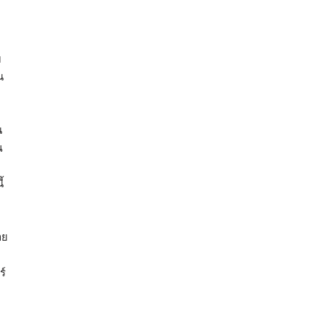
บ
น
น
ณ
้
ำ
าย
่
ร์