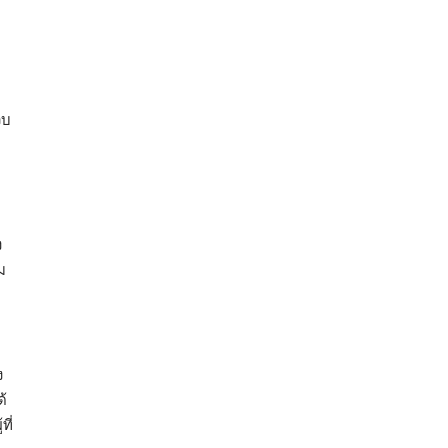
็บ
ง
ม
ง
้
ี่