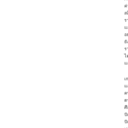
ค่
ส
ร
แ
อย
ยั
ร
ไม
แ
เ
แ
ค
ตร
ศึ
ป
ป