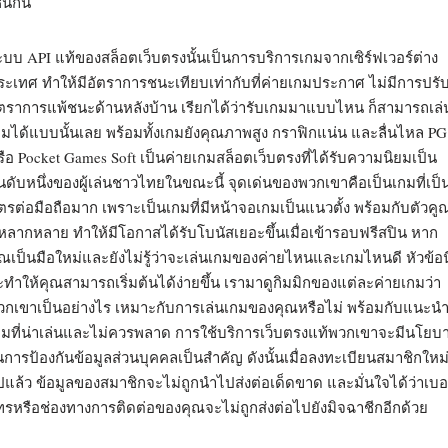
่นกัน
ะบบ API แท้ของสล็อตเว็บตรงนั้นเป็นการบริการเกมจากเซิร์ฟเวอร์ต่าง
ระเทศ ทำให้มีอัตราการชนะเทียบเท่ากับที่ค่ายเกมประกาศ ไม่มีการปรั
ัตราการแพ้ชนะด้านหลังบ้าน เรียกได้ว่ารับเกมมาแบบไหน ก็สามารถเล่
กมได้แบบนั้นเลย พร้อมทั้งเกมยังคุณภาพสูง กราฟิกแน่น และลื่นไหล PG
รือ Pocket Games Soft เป็นค่ายเกมสล็อตเว็บตรงที่ได้รับความนิยมเป็น
ันดับหนึ่งของผู้เล่นชาวไทยในขณะนี้ จุดเด่นของพวกเขาคือเป็นเกมที่เป็
ิตรต่อมือถือมาก เพราะเป็นเกมที่มีหน้าจอเกมเป็นแนวตั้ง พร้อมกับตัวคู
ี่หลากหลาย ทำให้มีโอกาสได้รับโบนัสเยอะขึ้นเมื่อเข้ารอบฟรีสปิน หาก
ุณเป็นมือใหม่และยังไม่รู้ว่าจะเล่นเกมของค่ายไหนและเกมไหนดี หัวข้อนี
ะทำให้คุณสามารถเริ่มต้นได้ง่ายขึ้น เรามาดูกิมมิกของแต่ละค่ายเกมว่า
วกเขาเป็นอย่างไร เหมาะกับการเล่นเกมของคุณหรือไม่ พร้อมกับแนะน
กมที่น่าเล่นและไม่ควรพลาด การใช้บริการเว็บตรงแท้พวกเขาจะมีนโยบ
นการป้องกันข้อมูลส่วนบุคคลเป็นสำคัญ ดังนั้นเมื่อลงทะเบียนสมาชิกใหม
ปแล้ว ข้อมูลของสมาชิกจะไม่ถูกนำไปส่งต่อเด็ดขาด และมั่นใจได้ว่าเบอ
ทรหรือช่องทางการติดต่อของคุณจะไม่ถูกส่งต่อไปยังมิจฉาชีกอีกด้วย