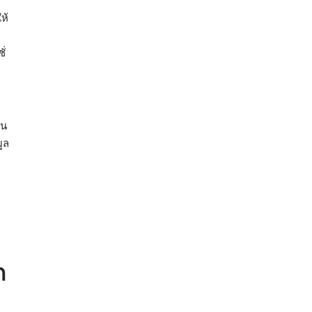
ห้
ั่
่น
ูล
ก