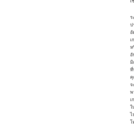
เช
ร
ป
อ
เ
ห
อ
ม
ท
ค
จ
พ
เ
ใ
ไ
โ