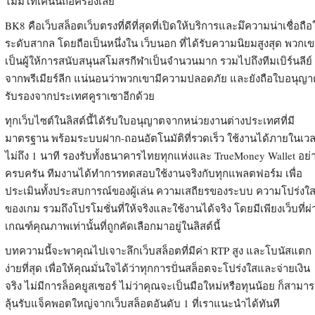
ไม่มีโทเค็นนี้ถือครองเลย
BK8 คือเว็บสล็อตเว็บตรงที่ดีที่สุดที่เปิดให้บริการและมึความน่าเชื่อถื
ระดับสากล โดยถือเป็นหนึ่งใน เว็บนอก ที่ได้รับความนิยมสูงสุด พวกเข
เป็นผู้ให้การสนับสนุนสโมสรกีฬาเป็นจำนวนมาก รวมไปถึงทีมเบิร์นลีย์
จากพรีเมียร์ลีก แน่นอนว่าพวกเขามีความปลอดภัย และยังถือใบอนุญา
รับรองจากประเทศคูราเซาอีกด้วย
ทุกเว็บไซต์ในลิสต์นี้ได้รับใบอนุญาตจากหน่วยงานต่างประเทศที่มี
มาตรฐาน พร้อมระบบฝาก-ถอนอัตโนมัติที่รวดเร็ว ใช้งานได้ภายในเว
ไม่ถึง 1 นาที รองรับทั้งธนาคารไทยทุกแห่งและ TrueMoney Wallet อย่
ครบครัน ทีมงานได้ทำการทดสอบใช้งานจริงกับทุกแพลตฟอร์ม เพื่อ
ประเมินทั้งประสบการณ์ของผู้เล่น ความเสถียรของระบบ ความโปร่งใ
ของเกม รวมถึงโปรโมชั่นที่ให้จริงและใช้งานได้จริง โดยมีเพียงเว็บที่ผ่
เกณฑ์คุณภาพเท่านั้นที่ถูกคัดเลือกมาอยู่ในลิสต์นี้
บทความนี้จะพาคุณไปเจาะลึกเว็บสล็อตที่มีค่า RTP สูง และโบนัสแตก
ง่ายที่สุด เพื่อให้คุณมั่นใจได้ว่าทุกการปั่นสล็อตจะโปร่งใสและจ่ายเงิน
จริง ไม่มีการล็อคยูสเซอร์ ไม่ว่าคุณจะเป็นมือใหม่หรือทุนน้อย ก็สามา
ลุ้นรับแจ็คพอตใหญ่จากเว็บสล็อตอันดับ 1 ที่เราแนะนำได้ทันที