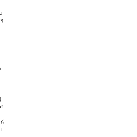
จ
น
รี
ม
บ
อ
ย
้
กา
น์
t