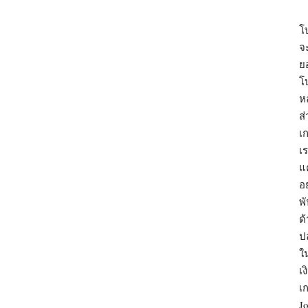
โบ
จ
ย
โบ
หล
ส
เ
เ
แค
อ
พ
ด
ปล
ใน
เ
เก
Jo