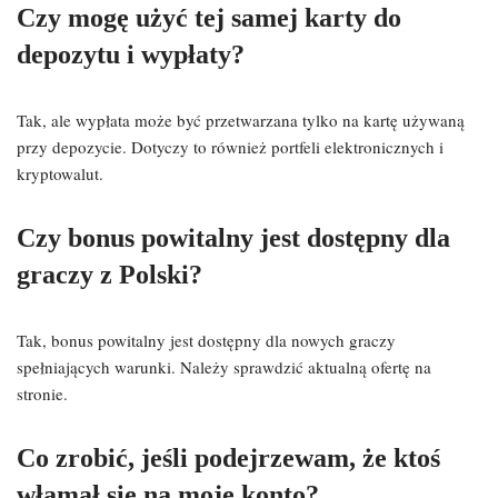
Czy mogę użyć tej samej karty do
depozytu i wypłaty?
Tak, ale wypłata może być przetwarzana tylko na kartę używaną
przy depozycie. Dotyczy to również portfeli elektronicznych i
kryptowalut.
Czy bonus powitalny jest dostępny dla
graczy z Polski?
Tak, bonus powitalny jest dostępny dla nowych graczy
spełniających warunki. Należy sprawdzić aktualną ofertę na
stronie.
Co zrobić, jeśli podejrzewam, że ktoś
włamał się na moje konto?