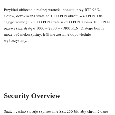
Przykład obliczenia realnej wartości bonusu: przy RTP 96%
slotów, oczekiwana strata na 1000 PLN obrotu = 40 PLN. Dla
całego wymogu 70 000 PLN strata ≈ 2800 PLN. Bonus 1000 PLN
przewyższa stratę o 1000 – 2800 = -1800 PLN. Dlatego bonus
może być niekorzystny, jeśli nie zostanie odpowiednio
wykorzystany.
Security Overview
Snatch casino stosuje szyfrowanie SSL 256-bit, aby chronić dane