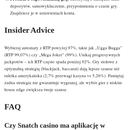
depozytów, samowykluczenie, przypomnienia o czasie gry.
Znajdziesz je w ustawieniach konta.
Insider Advice
Wybieraj automaty z RTP powyżej 97%, takie jak „Ugga Bugga”
(RTP 99,07%) czy „Mega Joker” (99%). Unikaj progresywnych
jackpotów – ich RTP często spada poniżej 92%. Gry stołowe z
optymalną strategią (blackjack, baccarat) dają lepsze szanse niż
ruletka amerykańska (2,7% przewagi kasyna vs 5,26%). Pamiętaj:
żadna strategia nie gwarantuje wygranej, ale wybór gier z niskim
house edge zwiększa twoje szanse.
FAQ
Czy Snatch casino ma aplikację w