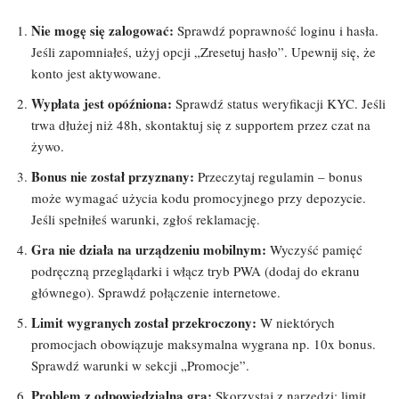
Nie mogę się zalogować:
Sprawdź poprawność loginu i hasła.
Jeśli zapomniałeś, użyj opcji „Zresetuj hasło”. Upewnij się, że
konto jest aktywowane.
Wypłata jest opóźniona:
Sprawdź status weryfikacji KYC. Jeśli
trwa dłużej niż 48h, skontaktuj się z supportem przez czat na
żywo.
Bonus nie został przyznany:
Przeczytaj regulamin – bonus
może wymagać użycia kodu promocyjnego przy depozycie.
Jeśli spełniłeś warunki, zgłoś reklamację.
Gra nie działa na urządzeniu mobilnym:
Wyczyść pamięć
podręczną przeglądarki i włącz tryb PWA (dodaj do ekranu
głównego). Sprawdź połączenie internetowe.
Limit wygranych został przekroczony:
W niektórych
promocjach obowiązuje maksymalna wygrana np. 10x bonus.
Sprawdź warunki w sekcji „Promocje”.
Problem z odpowiedzialną grą:
Skorzystaj z narzędzi: limit