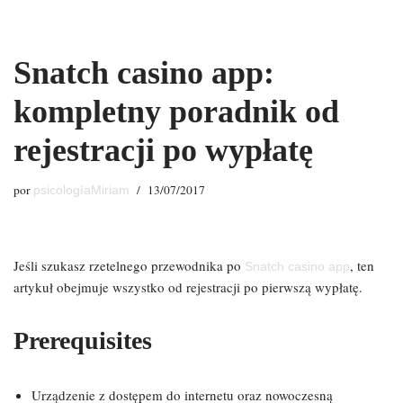
Saltar
Snatch casino app:
al
contenido
kompletny poradnik od
rejestracji po wypłatę
por
13/07/2017
psicologíaMiriam
Jeśli szukasz rzetelnego przewodnika po
, ten
Snatch casino app
artykuł obejmuje wszystko od rejestracji po pierwszą wypłatę.
Prerequisites
Urządzenie z dostępem do internetu oraz nowoczesną