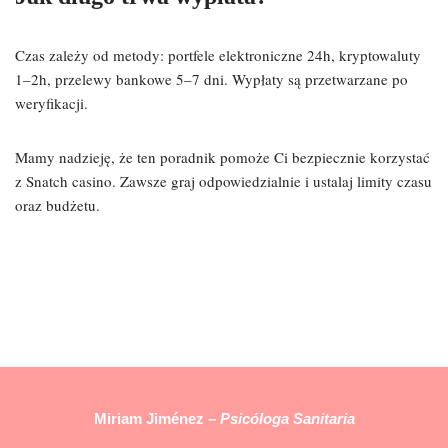
Czas zależy od metody: portfele elektroniczne 24h, kryptowaluty
1–2h, przelewy bankowe 5–7 dni. Wypłaty są przetwarzane po
weryfikacji.
Mamy nadzieję, że ten poradnik pomoże Ci bezpiecznie korzystać
z Snatch casino. Zawsze graj odpowiedzialnie i ustalaj limity czasu
oraz budżetu.
Miriam Jiménez –
Psicóloga Sanitaria