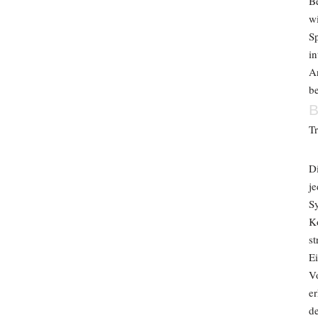
Be
wi
Sp
in
An
be
B
T
Di
je
S
K
st
Ei
Vo
er
de