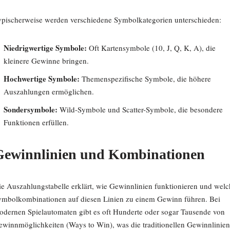
ypischerweise werden verschiedene Symbolkategorien unterschieden:
Niedrigwertige Symbole:
Oft Kartensymbole (10, J, Q, K, A), die
kleinere Gewinne bringen.
Hochwertige Symbole:
Themenspezifische Symbole, die höhere
Auszahlungen ermöglichen.
Sondersymbole:
Wild-Symbole und Scatter-Symbole, die besondere
Funktionen erfüllen.
Gewinnlinien und Kombinationen
e Auszahlungstabelle erklärt, wie Gewinnlinien funktionieren und welc
ymbolkombinationen auf diesen Linien zu einem Gewinn führen. Bei
dernen Spielautomaten gibt es oft Hunderte oder sogar Tausende von
winnmöglichkeiten (Ways to Win), was die traditionellen Gewinnlinien