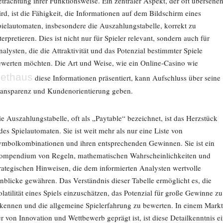
trachtung ihrer Funktionsweise. Ein zentraler Aspekt, der oft übersehe
rd, ist die Fähigkeit, die Informationen auf dem Bildschirm eines
ielautomaten, insbesondere die Auszahlungstabelle, korrekt zu
terpretieren. Dies ist nicht nur für Spieler relevant, sondern auch für
alysten, die die Attraktivität und das Potenzial bestimmter Spiele
werten möchten. Die Art und Weise, wie ein Online-Casino wie
ethaus
diese Informationen präsentiert, kann Aufschluss über seine
ransparenz und Kundenorientierung geben.
e Auszahlungstabelle, oft als „Paytable“ bezeichnet, ist das Herzstück
des Spielautomaten. Sie ist weit mehr als nur eine Liste von
ymbolkombinationen und ihren entsprechenden Gewinnen. Sie ist ein
ompendium von Regeln, mathematischen Wahrscheinlichkeiten und
rategischen Hinweisen, die dem informierten Analysten wertvolle
nblicke gewähren. Das Verständnis dieser Tabelle ermöglicht es, die
latilität eines Spiels einzuschätzen, das Potenzial für große Gewinne zu
kennen und die allgemeine Spielerfahrung zu bewerten. In einem Markt
r von Innovation und Wettbewerb geprägt ist, ist diese Detailkenntnis e