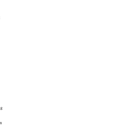
t
ig
en