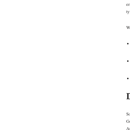
er
ty
W
S
Ge
Au