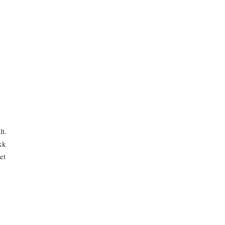
lt.
kk
et