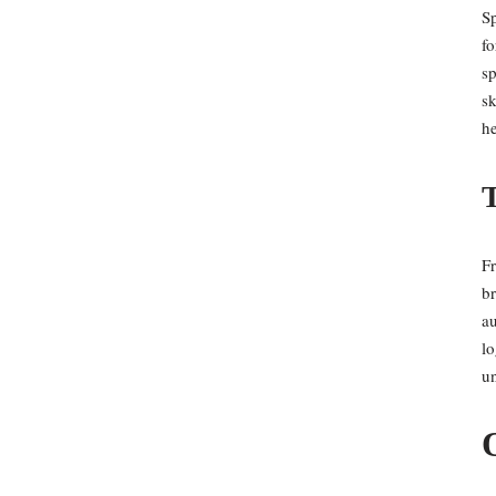
Sp
fo
sp
sk
he
T
Fr
br
au
lo
u