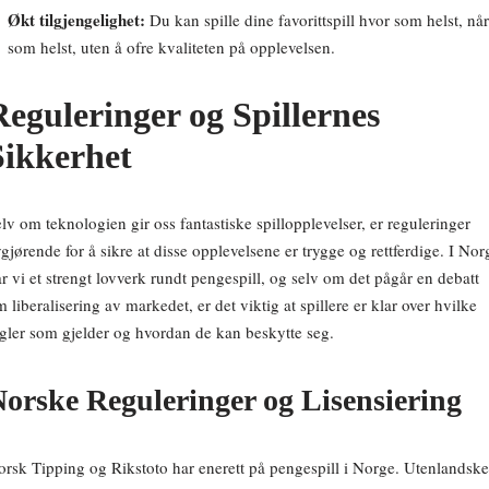
Økt tilgjengelighet:
Du kan spille dine favorittspill hvor som helst, når
som helst, uten å ofre kvaliteten på opplevelsen.
Reguleringer og Spillernes
Sikkerhet
lv om teknologien gir oss fantastiske spillopplevelser, er reguleringer
gjørende for å sikre at disse opplevelsene er trygge og rettferdige. I Nor
r vi et strengt lovverk rundt pengespill, og selv om det pågår en debatt
 liberalisering av markedet, er det viktig at spillere er klar over hvilke
gler som gjelder og hvordan de kan beskytte seg.
orske Reguleringer og Lisensiering
rsk Tipping og Rikstoto har enerett på pengespill i Norge. Utenlandske