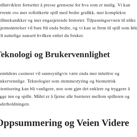
illutviklere fortsetter å presse grensene for hva som er mulig. Vi kan
rvente oss mer sofistikerte spill med bedre grafikk, mer komplekse
illmekanikker og mer engasjerende historier. Tilpasningsevnen til ulike
jermstørrelser vil bare bli enda bedre, og vi kan se frem til spill som føl
lt naturlige uansett hvilken enhet du bruker.
eknologi og Brukervennlighet
emtidens casinoer vil sannsynligvis være enda mer intuitive og
ukervennlige. Teknologier som stemmestyring og biometrisk
tentisering kan bli vanligere, noe som gjør det enklere og tryggere å
gge inn og spille. Målet er å fjerne alle barrierer mellom spilleren og
nderholdningen.
Oppsummering og Veien Videre