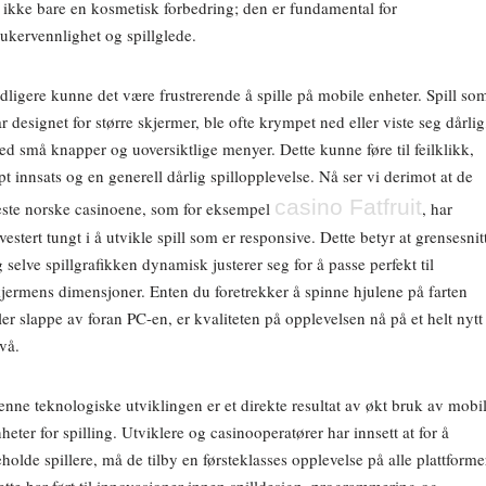
 ikke bare en kosmetisk forbedring; den er fundamental for
ukervennlighet og spillglede.
dligere kunne det være frustrerende å spille på mobile enheter. Spill so
r designet for større skjermer, ble ofte krympet ned eller viste seg dårlig
d små knapper og uoversiktlige menyer. Dette kunne føre til feilklikk,
pt innsats og en generell dårlig spillopplevelse. Nå ser vi derimot at de
casino Fatfruit
ste norske casinoene, som for eksempel
, har
vestert tungt i å utvikle spill som er responsive. Dette betyr at grensesnit
 selve spillgrafikken dynamisk justerer seg for å passe perfekt til
jermens dimensjoner. Enten du foretrekker å spinne hjulene på farten
ler slappe av foran PC-en, er kvaliteten på opplevelsen nå på et helt nytt
vå.
nne teknologiske utviklingen er et direkte resultat av økt bruk av mobi
heter for spilling. Utviklere og casinooperatører har innsett at for å
holde spillere, må de tilby en førsteklasses opplevelse på alle plattforme