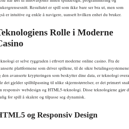
tte har ført til innovasjoner innen spilldesign, programmering og
ukergrensesnitt. Resultatet er spill som ikke bare ser bra ut, men som
så er intuitive og enkle å navigere, uansett hvilken enhet du bruker.
Teknologiens Rolle i Moderne
Casino
knologi er selve ryggraden i ethvert moderne online casino. Fra de
anserte plattformene som driver spillene, til de sikre betalingssystemene
 den avanserte krypteringen som beskytter dine data, er teknologi overa
r det gjelder spilltilpasning til ulike skjermstørrelser, er det primært sna
m responsiv webdesign og HTML5-teknologi. Disse teknologiene gjør d
lig for spill å skalere og tilpasse seg dynamisk.
HTML5 og Responsiv Design