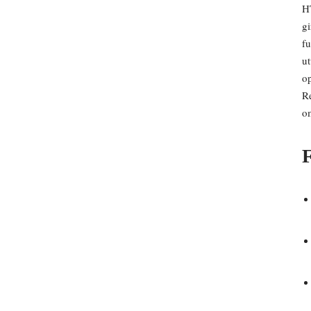
HT
gi
fu
ut
op
Re
om
F