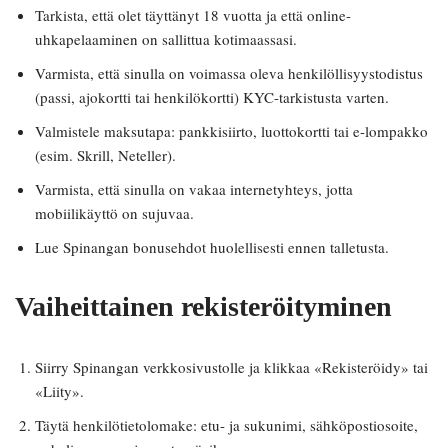
Tarkista, että olet täyttänyt 18 vuotta ja että online-
uhkapelaaminen on sallittua kotimaassasi.
Varmista, että sinulla on voimassa oleva henkilöllisyystodistus
(passi, ajokortti tai henkilökortti) KYC-tarkistusta varten.
Valmistele maksutapa: pankkisiirto, luottokortti tai e-lompakko
(esim. Skrill, Neteller).
Varmista, että sinulla on vakaa internetyhteys, jotta
mobiilikäyttö on sujuvaa.
Lue Spinangan bonusehdot huolellisesti ennen talletusta.
Vaiheittainen rekisteröityminen
Siirry Spinangan verkkosivustolle ja klikkaa «Rekisteröidy» tai
«Liity».
Täytä henkilötietolomake: etu- ja sukunimi, sähköpostiosoite,