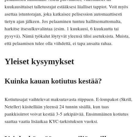
kuukausittaiset talletusrajat estääksesi liialliset tappiot. Voit myös
asettaa istuntorajan, joka katkaisee pelisession automaattisesti
tietyn ajan jälkeen. Jos pelaaminen tuntuu hallitsemattomalta,
harkitse itsesulkuvalintaa (esim. 1 kuukausi, 6 kuukautta tai
pysyvä). Nämä työkalut löytyvät yleensä tilisi asetuksista. Muista,
että pelaamisen tulee olla viihdettä, ei tapa ansaita rahaa.
Yleiset kysymykset
Kuinka kauan kotiutus kestää?
Kotiutusajat vaihtelevat maksutavasta riippuen. E-lompakot (Skrill,
Neteller) käsitellään yleensä 24 tunnin sisällä, kun taas
pankkisiirrot voivat kestää 3-5 arkipäivää. Ensimmäinen kotiutus
saattaa vaatia lisäaikaa KYC-tarkistuksen vuoksi.