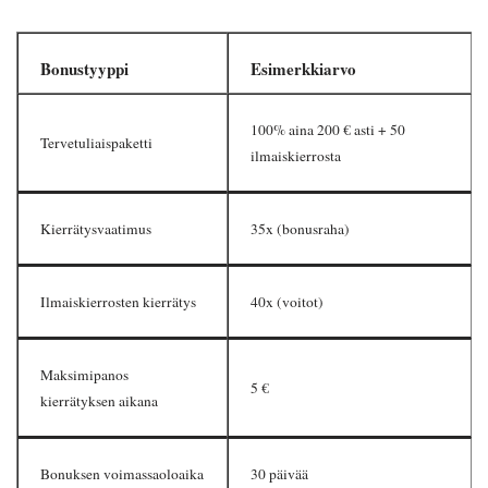
Bonustyyppi
Esimerkkiarvo
100% aina 200 € asti + 50
Tervetuliaispaketti
ilmaiskierrosta
Kierrätysvaatimus
35x (bonusraha)
Ilmaiskierrosten kierrätys
40x (voitot)
Maksimipanos
5 €
kierrätyksen aikana
Bonuksen voimassaoloaika
30 päivää