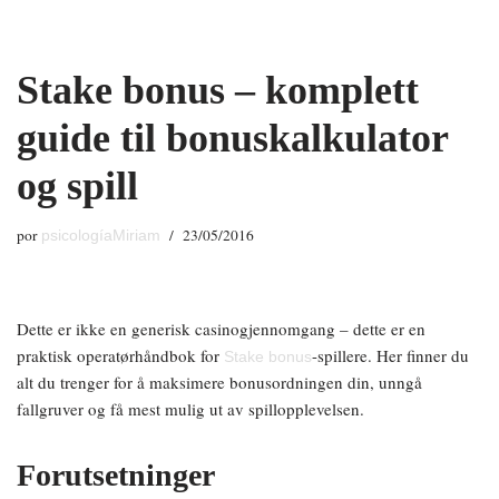
Saltar
Stake bonus – komplett
al
contenido
guide til bonuskalkulator
og spill
por
23/05/2016
psicologíaMiriam
Dette er ikke en generisk casinogjennomgang – dette er en
praktisk operatørhåndbok for
-spillere. Her finner du
Stake bonus
alt du trenger for å maksimere bonusordningen din, unngå
fallgruver og få mest mulig ut av spillopplevelsen.
Forutsetninger