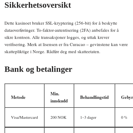
Sikkerhetsoversikt
Dette kasinoet bruker SSL-kryptering (256-bit) for å beskytte
dataoverføringer. To-faktor-autentisering (2FA) anbefales for å
sikre kontoen. Alle transaksjoner logges, og uttak krever
verifisering. Merk at lisensen er fra Curacao – gevinstene kan være
skattepliktige i Norge. Rådfør deg med skatteetaten.
Bank og betalinger
Min.
Metode
Behandlingstid
Geby
innskudd
Visa/Mastercard
200 NOK
1–3 dager
0 %