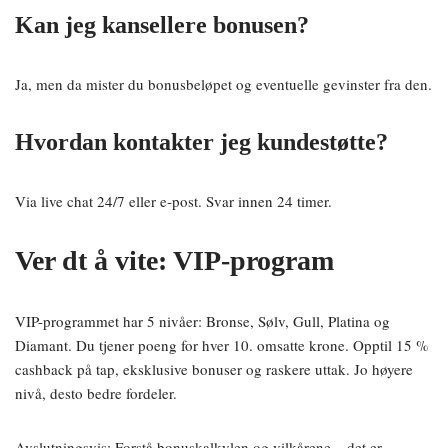
Kan jeg kansellere bonusen?
Ja, men da mister du bonusbeløpet og eventuelle gevinster fra den.
Hvordan kontakter jeg kundestøtte?
Via live chat 24/7 eller e-post. Svar innen 24 timer.
Ver dt å vite: VIP-program
VIP-programmet har 5 nivåer: Bronse, Sølv, Gull, Platina og
Diamant. Du tjener poeng for hver 10. omsatte krone. Opptil 15 %
cashback på tap, eksklusive bonuser og raskere uttak. Jo høyere
nivå, desto bedre fordeler.
Avslutningsvis: Forstå bonuskalkylen og vilkårene – det er