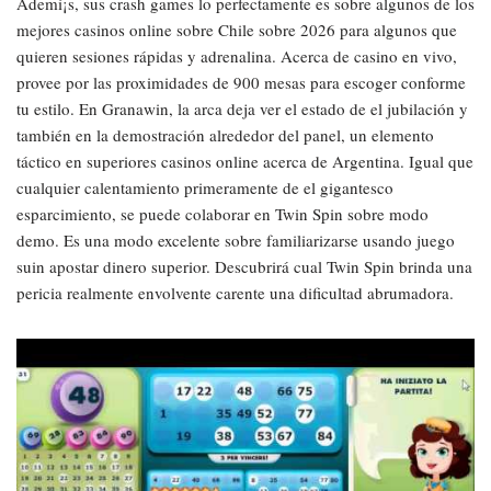
Ademí¡s, sus crash games lo perfectamente es sobre algunos de los
mejores casinos online sobre Chile sobre 2026 para algunos que
quieren sesiones rápidas y adrenalina. Acerca de casino en vivo,
provee por las proximidades de 900 mesas para escoger conforme
tu estilo. En Granawin, la arca deja ver el estado de el jubilación y
también en la demostración alrededor del panel, un elemento
táctico en superiores casinos online acerca de Argentina. Igual que
cualquier calentamiento primeramente de el gigantesco
esparcimiento, se puede colaborar en Twin Spin sobre modo
demo. Es una modo excelente sobre familiarizarse usando juego
suin apostar dinero superior. Descubrirá cual Twin Spin brinda una
pericia realmente envolvente carente una dificultad abrumadora.