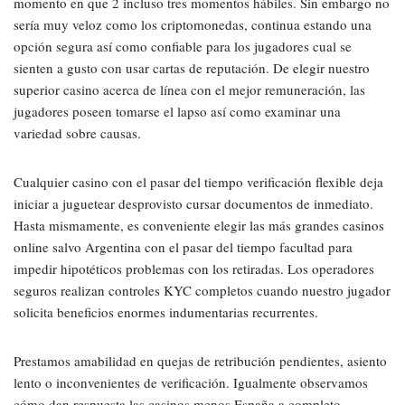
momento en que 2 incluso tres momentos hábiles. Sin embargo no
serí­a muy veloz como los criptomonedas, continua estando una
opción segura así­ como confiable para los jugadores cual se
sienten a gusto con usar cartas de reputación. De elegir nuestro
superior casino acerca de línea con el mejor remuneración, las
jugadores poseen tomarse el lapso así­ como examinar una
variedad sobre causas.
Cualquier casino con el pasar del tiempo verificación flexible deja
iniciar a juguetear desprovisto cursar documentos de inmediato.
Hasta mismamente, es conveniente elegir las más grandes casinos
online salvo Argentina con el pasar del tiempo facultad para
impedir hipotéticos problemas con los retiradas. Los operadores
seguros realizan controles KYC completos cuando nuestro jugador
solicita beneficios enormes indumentarias recurrentes.
Prestamos amabilidad en quejas de retribución pendientes, asiento
lento o inconvenientes de verificación. Igualmente observamos
cómo dan respuesta las casinos menos España a completo