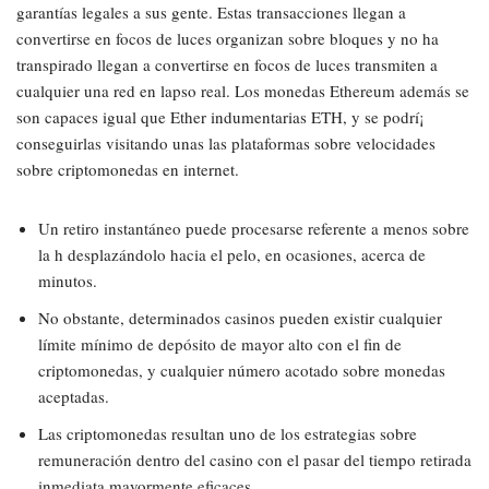
garantías legales a sus gente. Estas transacciones llegan a
convertirse en focos de luces organizan sobre bloques y no ha
transpirado llegan a convertirse en focos de luces transmiten a
cualquier una red en lapso real. Los monedas Ethereum además se
son capaces igual que Ether indumentarias ETH, y se podrí¡
conseguirlas visitando unas las plataformas sobre velocidades
sobre criptomonedas en internet.
Un retiro instantáneo puede procesarse referente a menos sobre
la h desplazándolo hacia el pelo, en ocasiones, acerca de
minutos.
No obstante, determinados casinos pueden existir cualquier
límite mínimo de depósito de mayor alto con el fin de
criptomonedas, y cualquier número acotado sobre monedas
aceptadas.
Las criptomonedas resultan uno de los estrategias sobre
remuneración dentro del casino con el pasar del tiempo retirada
inmediata mayormente eficaces.