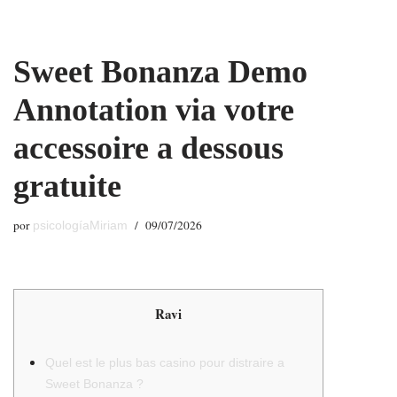
Saltar
Sweet Bonanza Demo ️
al
contenido
Annotation via votre
accessoire a dessous
gratuite
por
09/07/2026
psicologíaMiriam
Ravi
Quel est le plus bas casino pour distraire a
Sweet Bonanza ?