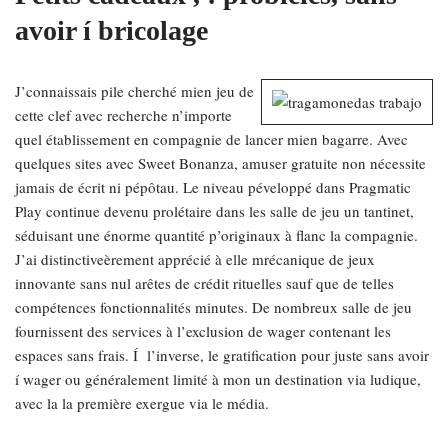
avoir í bricolage
J’connaissais pile cherché mien jeu de
cette clef avec recherche n’importe
quel établissement en compagnie de lancer mien bagarre. Avec
quelques sites avec Sweet Bonanza, amuser gratuite non nécessite
jamais de écrit ni pépôtau. Le niveau péveloppé dans Pragmatic
Play continue devenu prolétaire dans les salle de jeu un tantinet,
séduisant une énorme quantité p’originaux à flanc la compagnie.
J’ai distinctiveèrement apprécié à elle mrécanique de jeux
innovante sans nul arêtes de crédit rituelles sauf que de telles
compétences fonctionnalités minutes. De nombreux salle de jeu
fournissent des services à l’exclusion de wager contenant les
espaces sans frais. Í l’inverse, le gratification pour juste sans avoir
í wager ou généralement limité à mon un destination via ludique,
avec la la première exergue via le média.