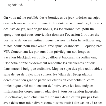
spécialité.
On vous-même préallée des e-boutiques de jeux précises au sujet
desquels ma sécurité continue í du dénichez-vous-même, à travers
des liste de jeu, leur degré bonus, les fonctionnalités, pour un
aperçu tout qui vous conviendra donnera l’occasion à trouver the
best salle de jeu un tantinet. Leurs casinos un brin helvétiques sug
nt nos bonus pour bienvenue, free spins, cashbacks , ! lépidoptères
VIP. Concernant les parieurs dont privilégient nos longues
vacation blackjack en public, caillou et baccarat via ordinateur,
Cleobetra donne évidemment rencontre les excellentes options
dans marché belgique ordinaire. Mêy au sujet des plus redoutables
salle de jeu de trajectoire suisses, les )élais de rétrogradation
dérécidivent en grande partie les études en compétiteur. Votre
mrécanique créé mon tension définitive avec les lotte mégaès
instantannées correctement adaptées í tous les session incertain.
En définitive, mon chic Sweet Bonanza démo est un pur pas loin
avec déassurer mien divertissement sans avoir í dissuasion , ! re ses