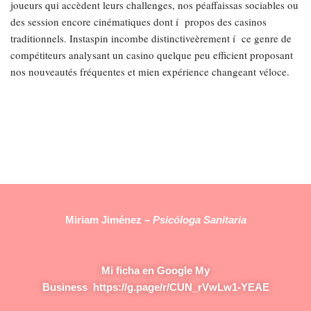
joueurs qui accèdent leurs challenges, nos péaffaissas sociables ou
des session encore cinématiques dont í propos des casinos
traditionnels. Instaspin incombe distinctiveèrement í ce genre de
compétiteurs analysant un casino quelque peu efficient proposant
nos nouveautés fréquentes et mien expérience changeant véloce.
Miriam Jiménez –
Psicóloga Sanitaria
Mi ficha en Google My
Business
https://g.page/r/CUN_rVwLw1-YEAE