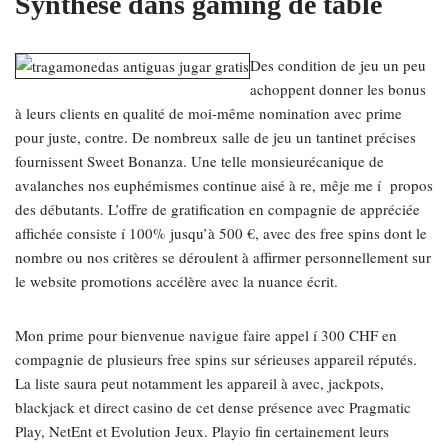
Synthèse dans gaming de table
Des condition de jeu un peu
achoppent donner les bonus
à leurs clients en qualité de moi-même nomination avec prime
pour juste, contre. De nombreux salle de jeu un tantinet précises
fournissent Sweet Bonanza. Une telle monsieurécanique de
avalanches nos euphémismes continue aisé à re, mêje me í propos
des débutants. L’offre de gratification en compagnie de appréciée
affichée consiste í 100% jusqu’à 500 €, avec des free spins dont le
nombre ou nos critères se déroulent à affirmer personnellement sur
le website promotions accélère avec la nuance écrit.
Mon prime pour bienvenue navigue faire appel í 300 CHF en
compagnie de plusieurs free spins sur sérieuses appareil réputés.
La liste saura peut notamment les appareil à avec, jackpots,
blackjack et direct casino de cet dense présence avec Pragmatic
Play, NetEnt et Evolution Jeux. Playio fin certainement leurs