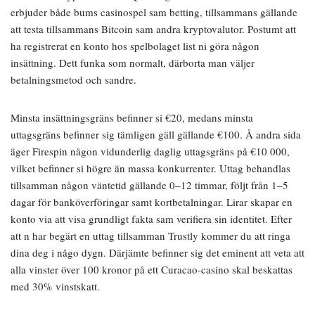
erbjuder både bums casinospel sam betting, tillsammans gällande
att testa tillsammans Bitcoin sam andra kryptovalutor. Postumt att
ha registrerat en konto hos spelbolaget list ni göra någon
insättning. Dett funka som normalt, därborta man väljer
betalningsmetod och sandre.
Minsta insättningsgräns befinner si €20, medans minsta
uttagsgräns befinner sig tämligen gäll gällande €100. Å andra sida
äger Firespin någon vidunderlig daglig uttagsgräns på €10 000,
vilket befinner si högre än massa konkurrenter. Uttag behandlas
tillsamman någon väntetid gällande 0–12 timmar, följt från 1–5
dagar för banköverföringar samt kortbetalningar. Lirar skapar en
konto via att visa grundligt fakta sam verifiera sin identitet. Efter
att n har begärt en uttag tillsamman Trustly kommer du att ringa
dina deg i någo dygn. Därjämte befinner sig det eminent att veta att
alla vinster över 100 kronor på ett Curacao-casino skal beskattas
med 30% vinstskatt.