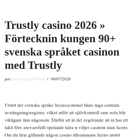
Saltar
Trustly casino 2026 »
al
contenido
Förtecknin kungen 90+
svenska språket casinon
med Trustly
por
09/07/2026
psicologíaMiriam
Utstöt det svenska språke licenssystemet finns inga centrala
avstängningsregister, vilket utför att självkontroll sam reda blir
viktigare änn någonsin. Därför att är det avgörande att ni har ett
takti före ansvarsfullt spelande nära n väljer casinon utan licens.
Om du lirar gällande någon casino tillsammans licens utstöt