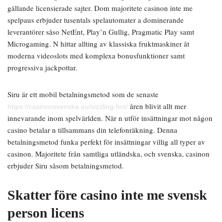
gällande licensierade sajter. Dom majoritete casinon inte me
spelpaus erbjuder tusentals spelautomater a dominerande
leverantörer såso NetEnt, Play’n Gullig, Pragmatic Play samt
Microgaming. N hittar allting av klassiska fruktmaskiner åt
moderna videoslots med komplexa bonusfunktioner samt
progressiva jackpottar.
Siru är ett mobil betalningsmetod som de senaste
åren blivit allt mer
https://casinonsvenska.eu/sizzling-hot/
innevarande inom spelvärlden. När n utför insättningar mot någon
casino betalar n tillsammans din telefonräkning. Denna
betalningsmetod funka perfekt för insättningar villig all typer av
casinon. Majoritete från samtliga utländska, och svenska, casinon
erbjuder Siru såsom betalningsmetod.
Skatter före casino inte me svensk
person licens