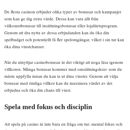
De flesta casinon erbjuder olika typer av bonusar och kampanjer
som kan ge dig extra värde. Dessa kan vara allt från
välkomstbonusar till insättningsbonusar eller lojalitetsprogram.
Genom att dra nytta av dessa erbjudanden kan du öka din
spelbudget och potentiellt få fler spelomgångar, vilket i sin tur kan
öka dina vinstchanser.
När du utnyttjar casinobonusar är det viktigt att noga läsa igenom
villkoren. Många bonusar kommer med omsättningskrav som du
måste uppfylla innan du kan ta ut dina vinster. Genom att välja
bonusar med rimliga villkor kan du maximera värdet av det
erbjudna och öka din chans till vinst.
Spela med fokus och disciplin
Att spela på casino är inte bara en fråga om tur; mental fokus och