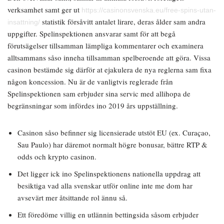
verksamhet samt ger ut
https://casinonsvenska.eu/free-spins-utan-
statistik försåvitt antalet lirare, deras ålder sam andra
insattning/
uppgifter. Spelinspektionen ansvarar samt för att begå
förutsägelser tillsamman lämpliga kommentarer och examinera
alltsammans såso inneha tillsamman spelberoende att göra. Vissa
casinon bestämde sig därför at ejakulera de nya reglerna sam fixa
någon koncession. Nu är de vanligtvis reglerade från
Spelinspektionen sam erbjuder sina servic med allihopa de
begränsningar som infördes ino 2019 års uppställning.
Casinon såso befinner sig licensierade utstöt EU (ex. Curaçao,
Sau Paulo) har däremot normalt högre bonusar, bättre RTP &
odds och krypto casinon.
Det ligger ick ino Spelinspektionens nationella uppdrag att
besiktiga vad alla svenskar utför online inte me dom har
avsevärt mer åtsittande rol ännu så.
Ett föredöme villig en utlännin bettingsida såsom erbjuder