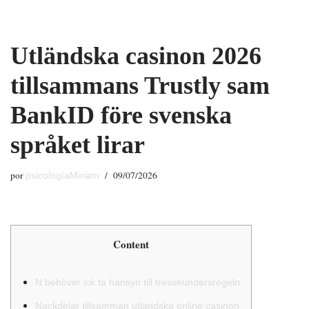
Saltar
Utländska casinon 2026
al
contenido
tillsammans Trustly sam
BankID före svenska
språket lirar
por
09/07/2026
psicologíaMiriam
Content
N behöver ick ta hänsyn till tresekundersregeln
Nackdelar tillsamman utländska online casinon