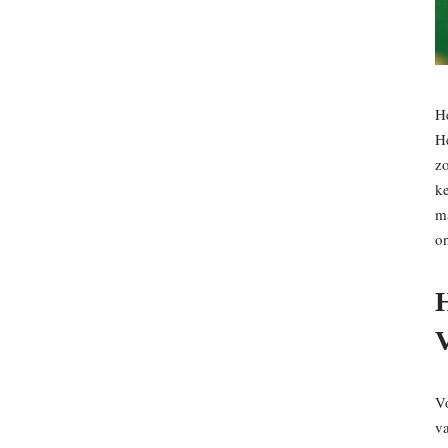
He
He
zo
ke
ma
on
H
V
Vo
va