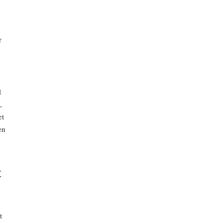
r
l
,
et
en
t
t