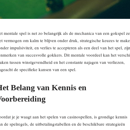
t mentale spel is net zo belangrijk als de mechanica van een gokspel ze
t vermogen om kalm te blijven onder druk, strategische keuzes te mak
nder impulsiviteit, en verlies te accepteren als een deel van het spel, zij
nmerken van succesvolle gokkers. Dit mentale voordeel kan het verschi
ken tussen winstgevendheid en het constante najagen van verliezen,
geacht de specifieke kansen van een spel.
et Belang van Kennis en
oorbereiding
ordat je je waagt aan het spelen van casinospellen, is grondige kennis
n de spelregels, de uitbetalingstabellen en de beschikbare strategieën