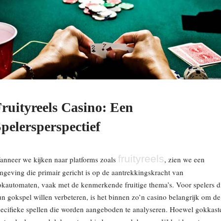
ruityreels Casino: Een
pelersperspectief
fruityreels
nneer we kijken naar platforms zoals
, zien we een
geving die primair gericht is op de aantrekkingskracht van
kautomaten, vaak met de kenmerkende fruitige thema’s. Voor spelers d
n gokspel willen verbeteren, is het binnen zo’n casino belangrijk om de
ecifieke spellen die worden aangeboden te analyseren. Hoewel gokkast