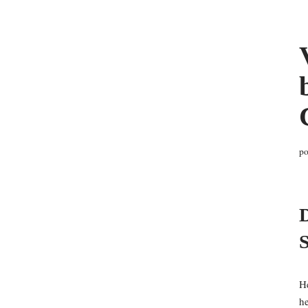
Saltar
al
contenido
p
D
S
He
he