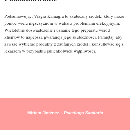
Podsumowując, Viagra Kamagra to skuteczny środek, który może
pomóc wielu mężczyznom w walce z problemami erekcyjnymi.
Wieloletnie doświadczenie i uznanie tego preparatu wśród
klientów to najlepsza gwarancja jego skuteczności. Pamiętaj, aby
zawsze wybierać produkty z zaufanych źródeł i konsultować się z
lekarzem w przypadku jakichkolwiek wątpliwości.
Miriam Jiménez –
Psicóloga Sanitaria