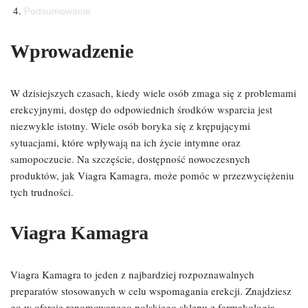
Podsumowanie
Wprowadzenie
W dzisiejszych czasach, kiedy wiele osób zmaga się z problemami
erekcyjnymi, dostęp do odpowiednich środków wsparcia jest
niezwykle istotny. Wiele osób boryka się z krępującymi
sytuacjami, które wpływają na ich życie intymne oraz
samopoczucie. Na szczęście, dostępność nowoczesnych
produktów, jak Viagra Kamagra, może pomóc w przezwyciężeniu
tych trudności.
Viagra Kamagra
Viagra Kamagra to jeden z najbardziej rozpoznawalnych
preparatów stosowanych w celu wspomagania erekcji. Znajdziesz
go w ofercie renomowanego polskiego sklepu z farmakologią