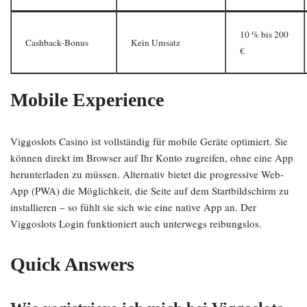
10 % bis 200
Cashback-Bonus
Kein Umsatz
€
Mobile Experience
Viggoslots Casino ist vollständig für mobile Geräte optimiert. Sie
können direkt im Browser auf Ihr Konto zugreifen, ohne eine App
herunterladen zu müssen. Alternativ bietet die progressive Web-
App (PWA) die Möglichkeit, die Seite auf dem Startbildschirm zu
installieren – so fühlt sie sich wie eine native App an. Der
Viggoslots Login funktioniert auch unterwegs reibungslos.
Quick Answers