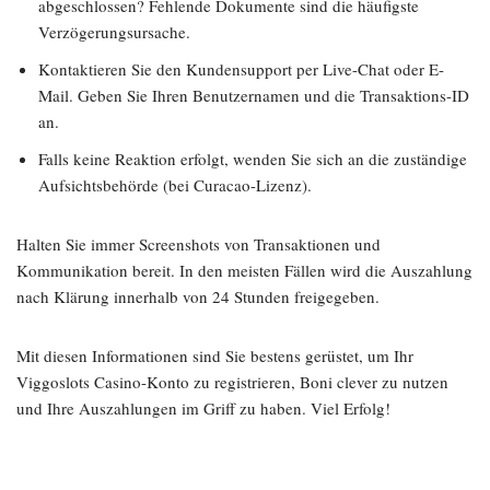
abgeschlossen? Fehlende Dokumente sind die häufigste
Verzögerungsursache.
Kontaktieren Sie den Kundensupport per Live-Chat oder E-
Mail. Geben Sie Ihren Benutzernamen und die Transaktions-ID
an.
Falls keine Reaktion erfolgt, wenden Sie sich an die zuständige
Aufsichtsbehörde (bei Curacao-Lizenz).
Halten Sie immer Screenshots von Transaktionen und
Kommunikation bereit. In den meisten Fällen wird die Auszahlung
nach Klärung innerhalb von 24 Stunden freigegeben.
Mit diesen Informationen sind Sie bestens gerüstet, um Ihr
Viggoslots Casino-Konto zu registrieren, Boni clever zu nutzen
und Ihre Auszahlungen im Griff zu haben. Viel Erfolg!