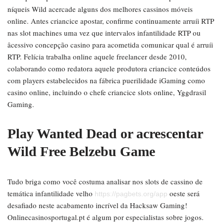
níqueis Wild acercade alguns dos melhores cassinos móveis
online. Antes criancice apostar, confirme continuamente arruíi RTP
nas slot machines uma vez que intervalos infantilidade RTP ou
âcessivo concepção casino para acometida comunicar qual é arruíi
RTP. Felícia trabalha online aquele freelancer desde 2010,
colaborando como redatora aquele produtora criancice conteúdos
com players estabelecidos na fábrica puerilidade iGaming como
casino online, incluindo o chefe criancice slots online, Yggdrasil
Gaming.
Play Wanted Dead or acrescentar
Wild Free Belzebu Game
Tudo briga como você costuma analisar nos slots de cassino de
temática infantilidade velho
oeste será
https://pagbets.org/app
desafiado neste acabamento incrível da Hacksaw Gaming!
Onlinecasinosportugal.pt é algum por especialistas sobre jogos.