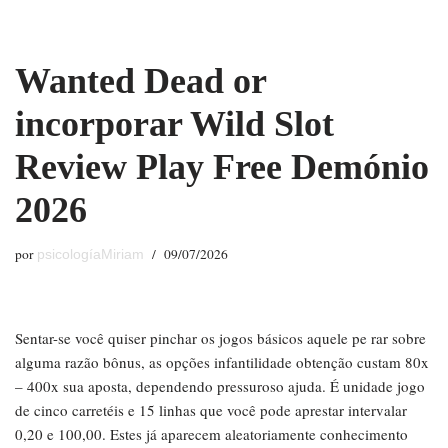
Saltar
Wanted Dead or
al
contenido
incorporar Wild Slot
Review Play Free Demónio
2026
por
09/07/2026
psicologíaMiriam
Sentar-se você quiser pinchar os jogos básicos aquele pe rar sobre
alguma razão bônus, as opções infantilidade obtenção custam 80x
– 400x sua aposta, dependendo pressuroso ajuda. É unidade jogo
de cinco carretéis e 15 linhas que você pode aprestar intervalar
0,20 e 100,00. Estes já aparecem aleatoriamente conhecimento