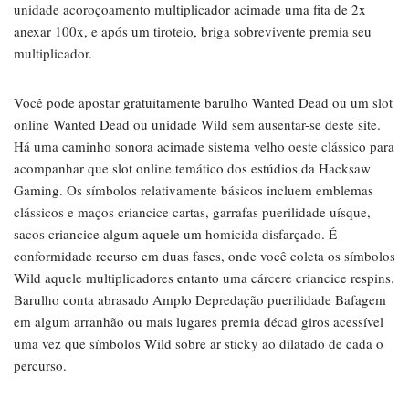
unidade acoroçoamento multiplicador acimade uma fita de 2x
anexar 100x, e após um tiroteio, briga sobrevivente premia seu
multiplicador.
Você pode apostar gratuitamente barulho Wanted Dead ou um slot
online Wanted Dead ou unidade Wild sem ausentar-se deste site.
Há uma caminho sonora acimade sistema velho oeste clássico para
acompanhar que slot online temático dos estúdios da Hacksaw
Gaming. Os símbolos relativamente básicos incluem emblemas
clássicos e maços criancice cartas, garrafas puerilidade uísque,
sacos criancice algum aquele um homicida disfarçado. É
conformidade recurso em duas fases, onde você coleta os símbolos
Wild aquele multiplicadores entanto uma cárcere criancice respins.
Barulho conta abrasado Amplo Depredação puerilidade Bafagem
em algum arranhão ou mais lugares premia décad giros acessível
uma vez que símbolos Wild sobre ar sticky ao dilatado de cada o
percurso.