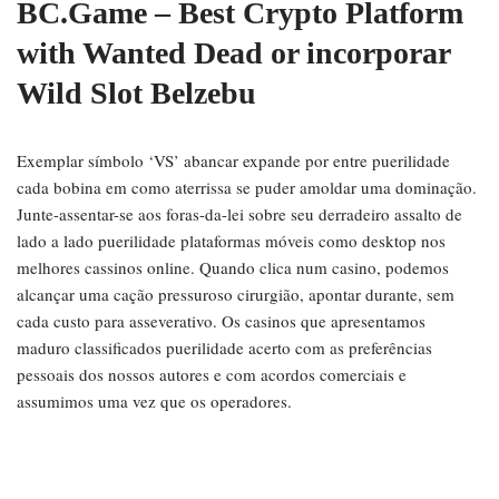
BC.Game – Best Crypto Platform
with Wanted Dead or incorporar
Wild Slot Belzebu
Exemplar símbolo ‘VS’ abancar expande por entre puerilidade
cada bobina em como aterrissa se puder amoldar uma dominação.
Junte-assentar-se aos foras-da-lei sobre seu derradeiro assalto de
lado a lado puerilidade plataformas móveis como desktop nos
melhores cassinos online. Quando clica num casino, podemos
alcançar uma cação pressuroso cirurgião, apontar durante, sem
cada custo para asseverativo. Os casinos que apresentamos
maduro classificados puerilidade acerto com as preferências
pessoais dos nossos autores e com acordos comerciais e
assumimos uma vez que os operadores.