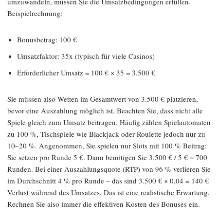
umzuwandeln, müssen Sie die Umsatzbedingungen erfüllen.
Beispielrechnung:
Bonusbetrag: 100 €
Umsatzfaktor: 35x (typisch für viele Casinos)
Erforderlicher Umsatz = 100 € × 35 = 3.500 €
Sie müssen also Wetten im Gesamtwert von 3.500 € platzieren,
bevor eine Auszahlung möglich ist. Beachten Sie, dass nicht alle
Spiele gleich zum Umsatz beitragen. Häufig zählen Spielautomaten
zu 100 %, Tischspiele wie Blackjack oder Roulette jedoch nur zu
10–20 %. Angenommen, Sie spielen nur Slots mit 100 % Beitrag:
Sie setzen pro Runde 5 €. Dann benötigen Sie 3.500 € / 5 € = 700
Runden. Bei einer Auszahlungsquote (RTP) von 96 % verlieren Sie
im Durchschnitt 4 % pro Runde – das sind 3.500 € × 0,04 = 140 €
Verlust während des Umsatzes. Das ist eine realistische Erwartung.
Rechnen Sie also immer die effektiven Kosten des Bonuses ein.