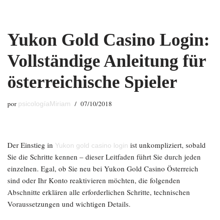
Saltar
Yukon Gold Casino Login:
al
contenido
Vollständige Anleitung für
österreichische Spieler
por
07/10/2018
psicologíaMiriam
Der Einstieg in
ist unkompliziert, sobald
Yukon gold casino login
Sie die Schritte kennen – dieser Leitfaden führt Sie durch jeden
einzelnen. Egal, ob Sie neu bei Yukon Gold Casino Österreich
sind oder Ihr Konto reaktivieren möchten, die folgenden
Abschnitte erklären alle erforderlichen Schritte, technischen
Voraussetzungen und wichtigen Details.