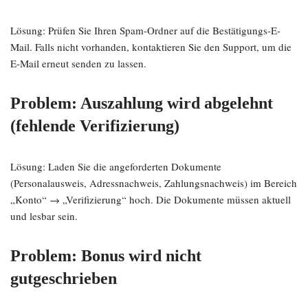
Lösung: Prüfen Sie Ihren Spam-Ordner auf die Bestätigungs-E-
Mail. Falls nicht vorhanden, kontaktieren Sie den Support, um die
E-Mail erneut senden zu lassen.
Problem: Auszahlung wird abgelehnt
(fehlende Verifizierung)
Lösung: Laden Sie die angeforderten Dokumente
(Personalausweis, Adressnachweis, Zahlungsnachweis) im Bereich
„Konto“ → „Verifizierung“ hoch. Die Dokumente müssen aktuell
und lesbar sein.
Problem: Bonus wird nicht
gutgeschrieben