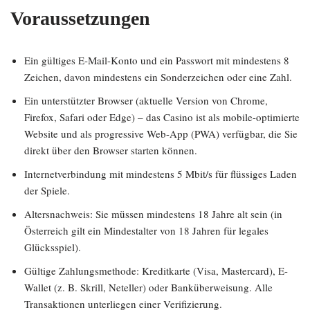
Voraussetzungen
Ein gültiges E-Mail-Konto und ein Passwort mit mindestens 8
Zeichen, davon mindestens ein Sonderzeichen oder eine Zahl.
Ein unterstützter Browser (aktuelle Version von Chrome,
Firefox, Safari oder Edge) – das Casino ist als mobile-optimierte
Website und als progressive Web-App (PWA) verfügbar, die Sie
direkt über den Browser starten können.
Internetverbindung mit mindestens 5 Mbit/s für flüssiges Laden
der Spiele.
Altersnachweis: Sie müssen mindestens 18 Jahre alt sein (in
Österreich gilt ein Mindestalter von 18 Jahren für legales
Glücksspiel).
Gültige Zahlungsmethode: Kreditkarte (Visa, Mastercard), E-
Wallet (z. B. Skrill, Neteller) oder Banküberweisung. Alle
Transaktionen unterliegen einer Verifizierung.