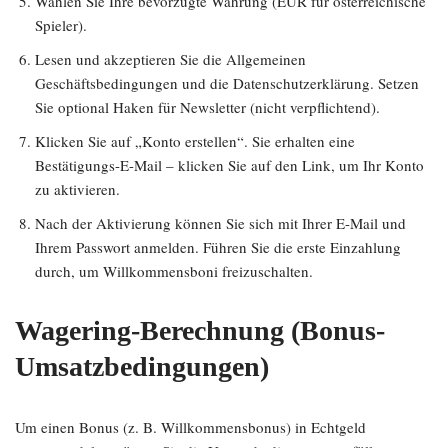
Wählen Sie Ihre bevorzugte Währung (EUR für österreichische
Spieler).
Lesen und akzeptieren Sie die Allgemeinen
Geschäftsbedingungen und die Datenschutzerklärung. Setzen
Sie optional Haken für Newsletter (nicht verpflichtend).
Klicken Sie auf „Konto erstellen“. Sie erhalten eine
Bestätigungs-E-Mail – klicken Sie auf den Link, um Ihr Konto
zu aktivieren.
Nach der Aktivierung können Sie sich mit Ihrer E-Mail und
Ihrem Passwort anmelden. Führen Sie die erste Einzahlung
durch, um Willkommensboni freizuschalten.
Wagering-Berechnung (Bonus-
Umsatzbedingungen)
Um einen Bonus (z. B. Willkommensbonus) in Echtgeld