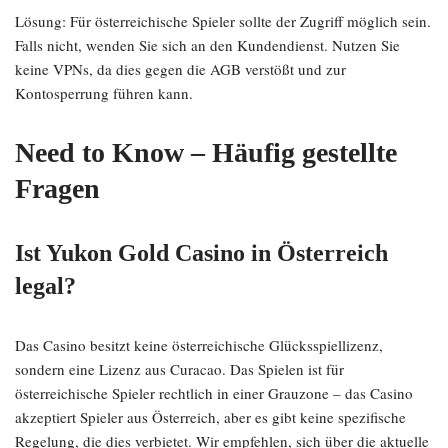
Lösung: Für österreichische Spieler sollte der Zugriff möglich sein.
Falls nicht, wenden Sie sich an den Kundendienst. Nutzen Sie
keine VPNs, da dies gegen die AGB verstößt und zur
Kontosperrung führen kann.
Need to Know – Häufig gestellte
Fragen
Ist Yukon Gold Casino in Österreich
legal?
Das Casino besitzt keine österreichische Glücksspiellizenz,
sondern eine Lizenz aus Curacao. Das Spielen ist für
österreichische Spieler rechtlich in einer Grauzone – das Casino
akzeptiert Spieler aus Österreich, aber es gibt keine spezifische
Regelung, die dies verbietet. Wir empfehlen, sich über die aktuelle