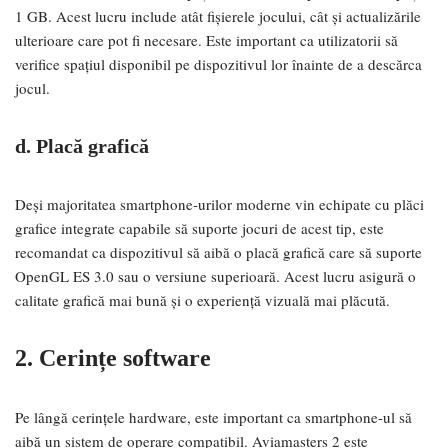
1 GB. Acest lucru include atât fișierele jocului, cât și actualizările
ulterioare care pot fi necesare. Este important ca utilizatorii să
verifice spațiul disponibil pe dispozitivul lor înainte de a descărca
jocul.
d. Placă grafică
Deși majoritatea smartphone-urilor moderne vin echipate cu plăci
grafice integrate capabile să suporte jocuri de acest tip, este
recomandat ca dispozitivul să aibă o placă grafică care să suporte
OpenGL ES 3.0 sau o versiune superioară. Acest lucru asigură o
calitate grafică mai bună și o experiență vizuală mai plăcută.
2. Cerințe software
Pe lângă cerințele hardware, este important ca smartphone-ul să
aibă un sistem de operare compatibil. Aviamasters 2 este