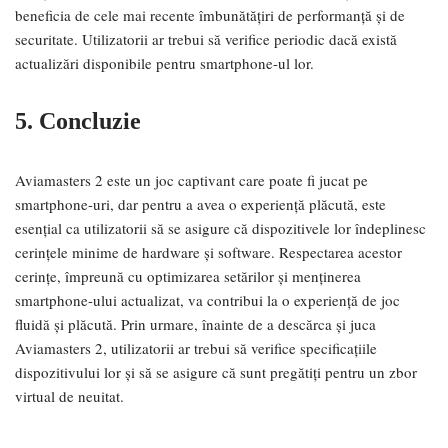
beneficia de cele mai recente îmbunătățiri de performanță și de
securitate. Utilizatorii ar trebui să verifice periodic dacă există
actualizări disponibile pentru smartphone-ul lor.
5. Concluzie
Aviamasters 2 este un joc captivant care poate fi jucat pe
smartphone-uri, dar pentru a avea o experiență plăcută, este
esențial ca utilizatorii să se asigure că dispozitivele lor îndeplinesc
cerințele minime de hardware și software. Respectarea acestor
cerințe, împreună cu optimizarea setărilor și menținerea
smartphone-ului actualizat, va contribui la o experiență de joc
fluidă și plăcută. Prin urmare, înainte de a descărca și juca
Aviamasters 2, utilizatorii ar trebui să verifice specificațiile
dispozitivului lor și să se asigure că sunt pregătiți pentru un zbor
virtual de neuitat.