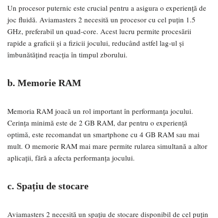
Un procesor puternic este crucial pentru a asigura o experiență de
joc fluidă. Aviamasters 2 necesită un procesor cu cel puțin 1.5
GHz, preferabil un quad-core. Acest lucru permite procesării
rapide a graficii și a fizicii jocului, reducând astfel lag-ul și
îmbunătățind reacția în timpul zborului.
b. Memorie RAM
Memoria RAM joacă un rol important în performanța jocului.
Cerința minimă este de 2 GB RAM, dar pentru o experiență
optimă, este recomandat un smartphone cu 4 GB RAM sau mai
mult. O memorie RAM mai mare permite rularea simultană a altor
aplicații, fără a afecta performanța jocului.
c. Spațiu de stocare
Aviamasters 2 necesită un spațiu de stocare disponibil de cel puțin