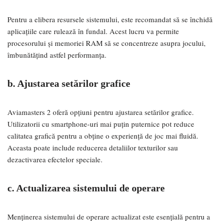
Pentru a elibera resursele sistemului, este recomandat să se închidă
aplicațiile care rulează în fundal. Acest lucru va permite
procesorului și memoriei RAM să se concentreze asupra jocului,
îmbunătățind astfel performanța.
b. Ajustarea setărilor grafice
Aviamasters 2 oferă opțiuni pentru ajustarea setărilor grafice.
Utilizatorii cu smartphone-uri mai puțin puternice pot reduce
calitatea grafică pentru a obține o experiență de joc mai fluidă.
Aceasta poate include reducerea detaliilor texturilor sau
dezactivarea efectelor speciale.
c. Actualizarea sistemului de operare
Menținerea sistemului de operare actualizat este esențială pentru a