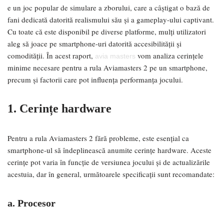
e un joc popular de simulare a zborului, care a câștigat o bază de
fani dedicată datorită realismului său și a gameplay-ului captivant.
Cu toate că este disponibil pe diverse platforme, mulți utilizatori
aleg să joace pe smartphone-uri datorită accesibilității și
comodității. În acest raport,
vom analiza cerințele
avia masters
minime necesare pentru a rula Aviamasters 2 pe un smartphone,
precum și factorii care pot influența performanța jocului.
1. Cerințe hardware
Pentru a rula Aviamasters 2 fără probleme, este esențial ca
smartphone-ul să îndeplinească anumite cerințe hardware. Aceste
cerințe pot varia în funcție de versiunea jocului și de actualizările
acestuia, dar în general, următoarele specificații sunt recomandate:
a. Procesor