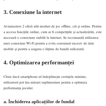
3. Conexiune la internet
Aviamasters 2 oferă atât moduri de joc offline, cât și online. Pentru
a accesa funcțiile online, cum ar fi competițiile și actualizările, este
necesară o conexiune stabilă la internet. Se recomandă utilizarea
unei conexiuni Wi-Fi pentru a evita consumul excesiv de date
mobile și pentru a asigura o lățime de bandă suficientă.
4. Optimizarea performanței
Chiar dacă smartphone-ul îndeplinește cerințele minime,
utilizatorii pot lua măsuri suplimentare pentru a optimiza
performanța jocului:
a. Închiderea aplicațiilor de fundal