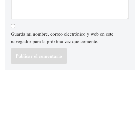
Guarda mi nombre, correo electrónico y web en este
navegador para la próxima vez que comente.