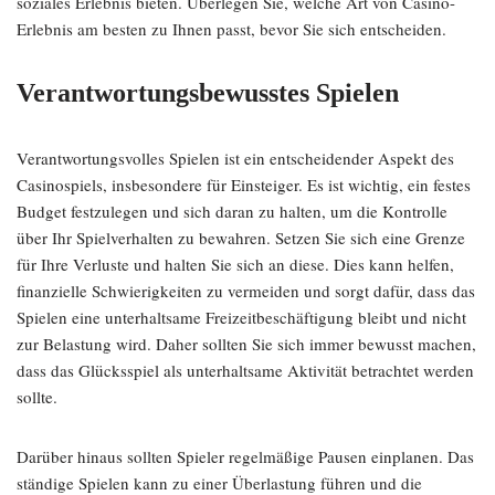
soziales Erlebnis bieten. Überlegen Sie, welche Art von Casino-
Erlebnis am besten zu Ihnen passt, bevor Sie sich entscheiden.
Verantwortungsbewusstes Spielen
Verantwortungsvolles Spielen ist ein entscheidender Aspekt des
Casinospiels, insbesondere für Einsteiger. Es ist wichtig, ein festes
Budget festzulegen und sich daran zu halten, um die Kontrolle
über Ihr Spielverhalten zu bewahren. Setzen Sie sich eine Grenze
für Ihre Verluste und halten Sie sich an diese. Dies kann helfen,
finanzielle Schwierigkeiten zu vermeiden und sorgt dafür, dass das
Spielen eine unterhaltsame Freizeitbeschäftigung bleibt und nicht
zur Belastung wird. Daher sollten Sie sich immer bewusst machen,
dass das Glücksspiel als unterhaltsame Aktivität betrachtet werden
sollte.
Darüber hinaus sollten Spieler regelmäßige Pausen einplanen. Das
ständige Spielen kann zu einer Überlastung führen und die