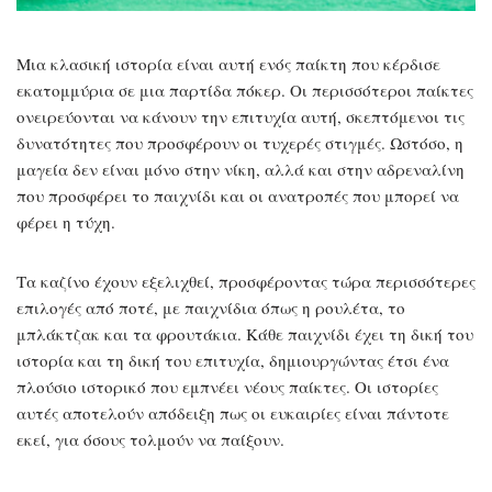
Μια κλασική ιστορία είναι αυτή ενός παίκτη που κέρδισε
εκατομμύρια σε μια παρτίδα πόκερ. Οι περισσότεροι παίκτες
ονειρεύονται να κάνουν την επιτυχία αυτή, σκεπτόμενοι τις
δυνατότητες που προσφέρουν οι τυχερές στιγμές. Ωστόσο, η
μαγεία δεν είναι μόνο στην νίκη, αλλά και στην αδρεναλίνη
που προσφέρει το παιχνίδι και οι ανατροπές που μπορεί να
φέρει η τύχη.
Τα καζίνο έχουν εξελιχθεί, προσφέροντας τώρα περισσότερες
επιλογές από ποτέ, με παιχνίδια όπως η ρουλέτα, το
μπλάκτζακ και τα φρουτάκια. Κάθε παιχνίδι έχει τη δική του
ιστορία και τη δική του επιτυχία, δημιουργώντας έτσι ένα
πλούσιο ιστορικό που εμπνέει νέους παίκτες. Οι ιστορίες
αυτές αποτελούν απόδειξη πως οι ευκαιρίες είναι πάντοτε
εκεί, για όσους τολμούν να παίξουν.