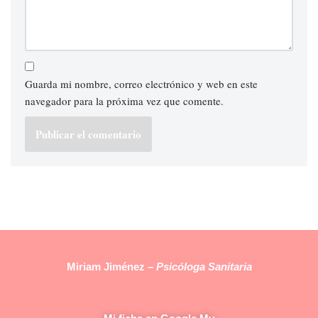
Guarda mi nombre, correo electrónico y web en este
navegador para la próxima vez que comente.
Miriam Jiménez –
Psicóloga Sanitaria