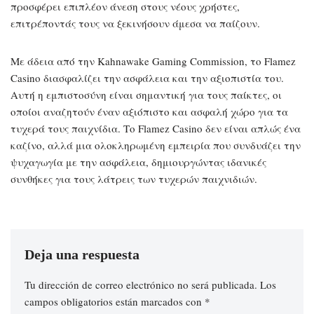
προσφέρει επιπλέον άνεση στους νέους χρήστες,
επιτρέποντάς τους να ξεκινήσουν άμεσα να παίζουν.
Με άδεια από την Kahnawake Gaming Commission, το Flamez
Casino διασφαλίζει την ασφάλεια και την αξιοπιστία του.
Αυτή η εμπιστοσύνη είναι σημαντική για τους παίκτες, οι
οποίοι αναζητούν έναν αξιόπιστο και ασφαλή χώρο για τα
τυχερά τους παιχνίδια. Το Flamez Casino δεν είναι απλώς ένα
καζίνο, αλλά μια ολοκληρωμένη εμπειρία που συνδυάζει την
ψυχαγωγία με την ασφάλεια, δημιουργώντας ιδανικές
συνθήκες για τους λάτρεις των τυχερών παιχνιδιών.
Deja una respuesta
Tu dirección de correo electrónico no será publicada.
Los
campos obligatorios están marcados con
*