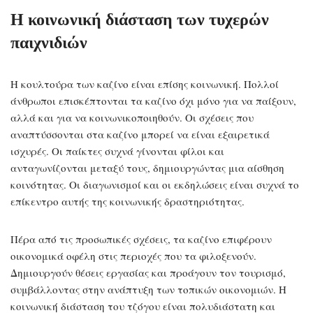
Η κοινωνική διάσταση των τυχερών
παιχνιδιών
Η κουλτούρα των καζίνο είναι επίσης κοινωνική. Πολλοί
άνθρωποι επισκέπτονται τα καζίνο όχι μόνο για να παίξουν,
αλλά και για να κοινωνικοποιηθούν. Οι σχέσεις που
αναπτύσσονται στα καζίνο μπορεί να είναι εξαιρετικά
ισχυρές. Οι παίκτες συχνά γίνονται φίλοι και
ανταγωνίζονται μεταξύ τους, δημιουργώντας μια αίσθηση
κοινότητας. Οι διαγωνισμοί και οι εκδηλώσεις είναι συχνά το
επίκεντρο αυτής της κοινωνικής δραστηριότητας.
Πέρα από τις προσωπικές σχέσεις, τα καζίνο επιφέρουν
οικονομικά οφέλη στις περιοχές που τα φιλοξενούν.
Δημιουργούν θέσεις εργασίας και προάγουν τον τουρισμό,
συμβάλλοντας στην ανάπτυξη των τοπικών οικονομιών. Η
κοινωνική διάσταση του τζόγου είναι πολυδιάστατη και