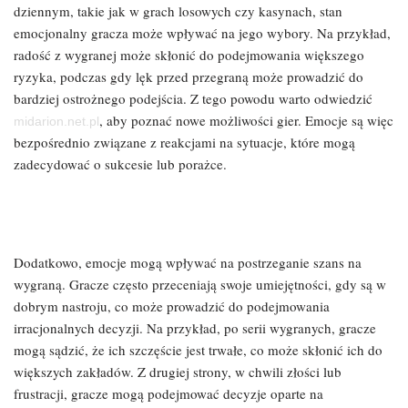
dziennym, takie jak w grach losowych czy kasynach, stan
emocjonalny gracza może wpływać na jego wybory. Na przykład,
radość z wygranej może skłonić do podejmowania większego
ryzyka, podczas gdy lęk przed przegraną może prowadzić do
bardziej ostrożnego podejścia. Z tego powodu warto odwiedzić
, aby poznać nowe możliwości gier. Emocje są więc
midarion.net.pl
bezpośrednio związane z reakcjami na sytuacje, które mogą
zadecydować o sukcesie lub porażce.
Dodatkowo, emocje mogą wpływać na postrzeganie szans na
wygraną. Gracze często przeceniają swoje umiejętności, gdy są w
dobrym nastroju, co może prowadzić do podejmowania
irracjonalnych decyzji. Na przykład, po serii wygranych, gracze
mogą sądzić, że ich szczęście jest trwałe, co może skłonić ich do
większych zakładów. Z drugiej strony, w chwili złości lub
frustracji, gracze mogą podejmować decyzje oparte na