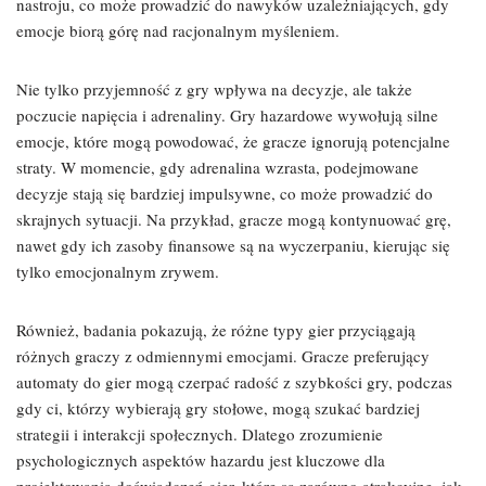
nastroju, co może prowadzić do nawyków uzależniających, gdy
emocje biorą górę nad racjonalnym myśleniem.
Nie tylko przyjemność z gry wpływa na decyzje, ale także
poczucie napięcia i adrenaliny. Gry hazardowe wywołują silne
emocje, które mogą powodować, że gracze ignorują potencjalne
straty. W momencie, gdy adrenalina wzrasta, podejmowane
decyzje stają się bardziej impulsywne, co może prowadzić do
skrajnych sytuacji. Na przykład, gracze mogą kontynuować grę,
nawet gdy ich zasoby finansowe są na wyczerpaniu, kierując się
tylko emocjonalnym zrywem.
Również, badania pokazują, że różne typy gier przyciągają
różnych graczy z odmiennymi emocjami. Gracze preferujący
automaty do gier mogą czerpać radość z szybkości gry, podczas
gdy ci, którzy wybierają gry stołowe, mogą szukać bardziej
strategii i interakcji społecznych. Dlatego zrozumienie
psychologicznych aspektów hazardu jest kluczowe dla