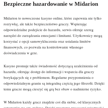
Bezpieczne hazardowanie w Midarion
Midarion to nowoczesne kasyno online, które zapewnia nie tylko
rozrywkę, ale także bezpieczeństwo graczy. Wspierając
odpowiedzialne podejście do hazardu, serwis oferuje szereg
narzędzi do zarządzania emocjami i limitami. Użytkownicy mogą
korzystać z opcji samowykluczenia oraz ustalania limitów
finansowych, co pozwala na kontrolowanie własnego
doświadczenia w grze.
Kasyno promuje także świadomość dotyczącą uzależnienia od
hazardu, oferując dostęp do informacji i wsparcia dla graczy
borykających się z problemem. Regularne przypomnienia o
odpowiedzialnym graniu są integralną częścią jego filozofii. Dzięki
temu gracze mogą cieszyć się grą bez obaw o nadmierne ryzyko.
W Midarion każdy gracz znajdzie coś dla siebie, od klasycznych
automatów po gry stołowe. Dzięki prostemu procesowi rejestracji i