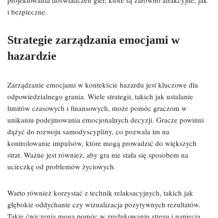
projektowania doświadczeń gier, które są zarówno atrakcyjne, jak
i bezpieczne.
Strategie zarządzania emocjami w
hazardzie
Zarządzanie emocjami w kontekście hazardu jest kluczowe dla
odpowiedzialnego grania. Wiele strategii, takich jak ustalanie
limitów czasowych i finansowych, może pomóc graczom w
unikaniu podejmowania emocjonalnych decyzji. Gracze powinni
dążyć do rozwoju samodyscypliny, co pozwala im na
kontrolowanie impulsów, które mogą prowadzić do większych
strat. Ważne jest również, aby gra nie stała się sposobem na
ucieczkę od problemów życiowych.
Warto również korzystać z technik relaksacyjnych, takich jak
głębokie oddychanie czy wizualizacja pozytywnych rezultatów.
Takie ćwiczenia mogą pomóc w zredukowaniu stresu i napięcia,