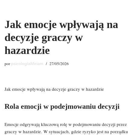
Saltar
Jak emocje wpływają na
al
contenido
decyzje graczy w
hazardzie
por
27/05/2026
psicologíaMiriam
Jak emocje wpływają na decyzje graczy w hazardzie
Rola emocji w podejmowaniu decyzji
Emocje odgrywają kluczową rolę w podejmowaniu decyzji przez
graczy w hazardzie. W sytuacjach, gdzie ryzyko jest na porządku