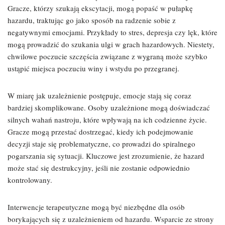
Gracze, którzy szukają ekscytacji, mogą popaść w pułapkę
hazardu, traktując go jako sposób na radzenie sobie z
negatywnymi emocjami. Przykłady to stres, depresja czy lęk, które
mogą prowadzić do szukania ulgi w grach hazardowych. Niestety,
chwilowe poczucie szczęścia związane z wygraną może szybko
ustąpić miejsca poczuciu winy i wstydu po przegranej.
W miarę jak uzależnienie postępuje, emocje stają się coraz
bardziej skomplikowane. Osoby uzależnione mogą doświadczać
silnych wahań nastroju, które wpływają na ich codzienne życie.
Gracze mogą przestać dostrzegać, kiedy ich podejmowanie
decyzji staje się problematyczne, co prowadzi do spiralnego
pogarszania się sytuacji. Kluczowe jest zrozumienie, że hazard
może stać się destrukcyjny, jeśli nie zostanie odpowiednio
kontrolowany.
Interwencje terapeutyczne mogą być niezbędne dla osób
borykających się z uzależnieniem od hazardu. Wsparcie ze strony