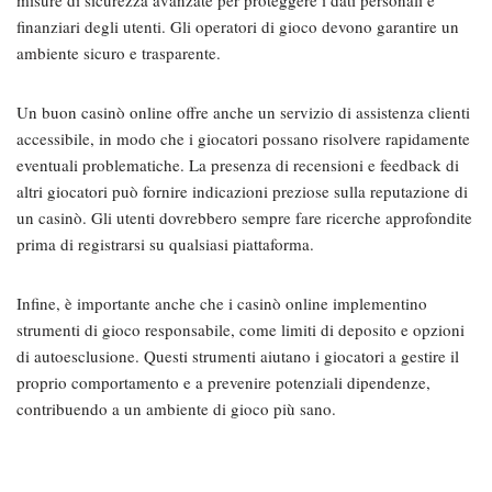
finanziari degli utenti. Gli operatori di gioco devono garantire un
ambiente sicuro e trasparente.
Un buon casinò online offre anche un servizio di assistenza clienti
accessibile, in modo che i giocatori possano risolvere rapidamente
eventuali problematiche. La presenza di recensioni e feedback di
altri giocatori può fornire indicazioni preziose sulla reputazione di
un casinò. Gli utenti dovrebbero sempre fare ricerche approfondite
prima di registrarsi su qualsiasi piattaforma.
Infine, è importante anche che i casinò online implementino
strumenti di gioco responsabile, come limiti di deposito e opzioni
di autoesclusione. Questi strumenti aiutano i giocatori a gestire il
proprio comportamento e a prevenire potenziali dipendenze,
contribuendo a un ambiente di gioco più sano.