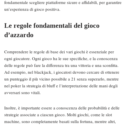
fondamentale scegliere piattaforme sicure e affidabili, per garantire
un’esperienza di gioco positiva.
Le regole fondamentali del gioco
d’azzardo
Comprendere le regole di base dei vari giochi è essenziale per
ogni giocatore. Ogni gioco ha le sue specifiche, e la conoscenza
delle regole può fare la differenza tra una vittoria e una sconfitta.
Ad esempio, nel blackjack, i giocatori devono cercare di ottenere
un punteggio il più vicino possibile a 21 senza superarlo, mentre
nel poker la strategia di bluff e l’interpretazione delle mani degli
avversari sono vitali.
Inoltre, è importante essere a conoscenza delle probabilità e delle
strategie associate a ciascun gioco. Molti giochi, come le slot
machine, sono completamente basati sulla fortuna, mentre altri,