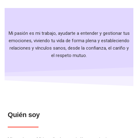
Mi pasión es mi trabajo, ayudarte a entender y gestionar tus
emociones, viviendo tu vida de forma plena y estableciendo
relaciones y vínculos sanos, desde la confianza, el cariño y
el respeto mutuo.
Quién soy