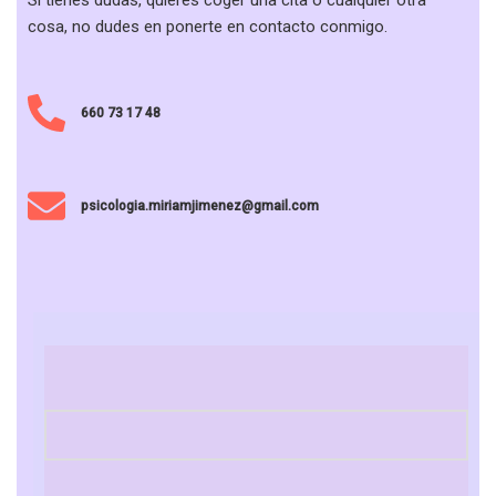
Si tienes dudas, quieres coger una cita o cualquier otra
cosa, no dudes en ponerte en contacto conmigo.
660 73 17 48
psicologia.miriamjimenez@gmail.com