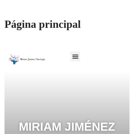
Saltar
Página principal
al
contenido
MIRIAM JIMÉNEZ