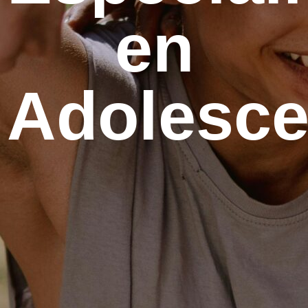
en
Adolesce