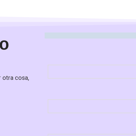
to
r otra cosa,