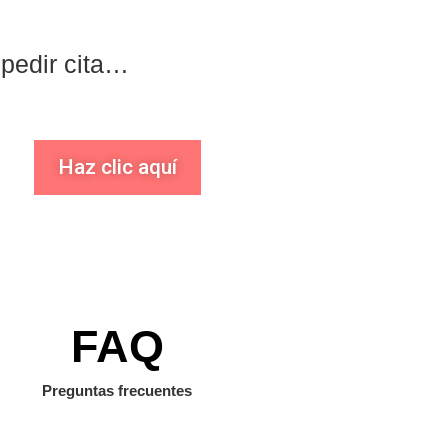
 pedir cita…
Haz clic aquí
FAQ
Preguntas frecuentes