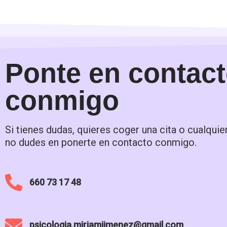
Ponte en contac
conmigo
Si tienes dudas, quieres coger una cita o cualquie
no dudes en ponerte en contacto conmigo.
660 73 17 48
psicologia.miriamjimenez@gmail.com