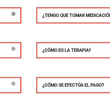
¿TENGO QUE TOMAR MEDICACIÓ
¿CÓMO ES LA TERAPIA?
¿CÓMO SE EFECTÚA EL PAGO?