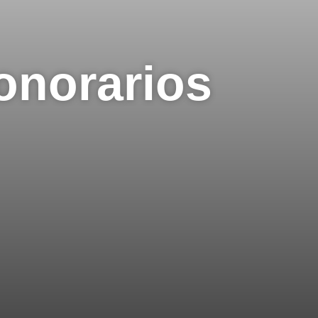
onorarios