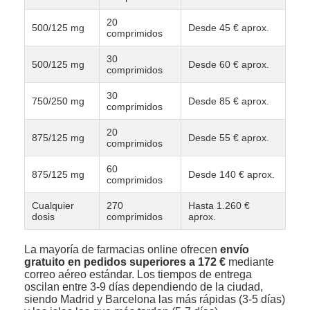
20
500/125 mg
Desde 45 € aprox.
comprimidos
30
500/125 mg
Desde 60 € aprox.
comprimidos
30
750/250 mg
Desde 85 € aprox.
comprimidos
20
875/125 mg
Desde 55 € aprox.
comprimidos
60
875/125 mg
Desde 140 € aprox.
comprimidos
Cualquier
270
Hasta 1.260 €
dosis
comprimidos
aprox.
La mayoría de farmacias online ofrecen
envío
gratuito en pedidos superiores a 172 €
mediante
correo aéreo estándar. Los tiempos de entrega
oscilan entre 3-9 días dependiendo de la ciudad,
siendo Madrid y Barcelona las más rápidas (3-5 días)