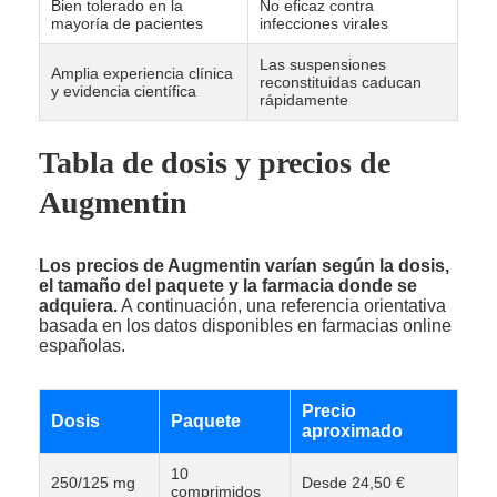
Bien tolerado en la
No eficaz contra
mayoría de pacientes
infecciones virales
Las suspensiones
Amplia experiencia clínica
reconstituidas caducan
y evidencia científica
rápidamente
Tabla de dosis y precios de
Augmentin
Los precios de Augmentin varían según la dosis,
el tamaño del paquete y la farmacia donde se
adquiera.
A continuación, una referencia orientativa
basada en los datos disponibles en farmacias online
españolas.
Precio
Dosis
Paquete
aproximado
10
250/125 mg
Desde 24,50 €
comprimidos