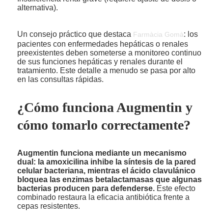
alternativa).
Un consejo práctico que destaca
: los
Farmàcia Gomà
pacientes con enfermedades hepáticas o renales
preexistentes deben someterse a monitoreo continuo
de sus funciones hepáticas y renales durante el
tratamiento. Este detalle a menudo se pasa por alto
en las consultas rápidas.
¿Cómo funciona Augmentin y
cómo tomarlo correctamente?
Augmentin funciona mediante un mecanismo
dual: la amoxicilina inhibe la síntesis de la pared
celular bacteriana, mientras el ácido clavulánico
bloquea las enzimas betalactamasas que algunas
bacterias producen para defenderse.
Este efecto
combinado restaura la eficacia antibiótica frente a
cepas resistentes.