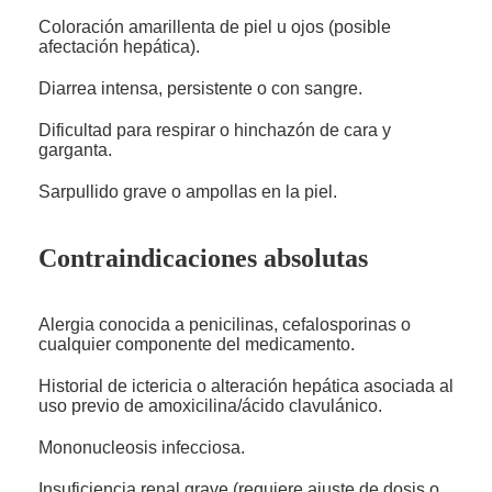
Coloración amarillenta de piel u ojos (posible
afectación hepática).
Diarrea intensa, persistente o con sangre.
Dificultad para respirar o hinchazón de cara y
garganta.
Sarpullido grave o ampollas en la piel.
Contraindicaciones absolutas
Alergia conocida a penicilinas, cefalosporinas o
cualquier componente del medicamento.
Historial de ictericia o alteración hepática asociada al
uso previo de amoxicilina/ácido clavulánico.
Mononucleosis infecciosa.
Insuficiencia renal grave (requiere ajuste de dosis o