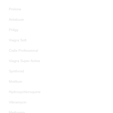
Prelone
Antabuse
Priligy
Viagra Soft
Cialis Professional
Viagra Super Active
Synthroid
Motilium
Hydroxychloroquine
Vibramycin
Metformin