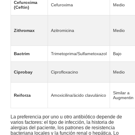
Cefuroxima
Cefuroxima
Medio
(Ceftin)
Zithromax
Azitromicina
Medio
Bactrim
Trimetoprima/Sulfametoxazol
Bajo
Ciprobay
Ciprofloxacino
Medio
Similar a
Reiforza
Amoxicilina/ácido clavulánico
Augmentin
La preferencia por uno u otro antibiótico depende de
varios factores: el tipo de infección, la historia de
alergias del paciente, los patrones de resistencia
bacteriana locales y la función renal o hepática. Lo