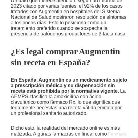
Un dato que merece atención: según un informe de
2023 citado por varias fuentes, el 92% de los casos
tratados con Augmentin en hospitales del Sistema
Nacional de Salud mostraron resolución de síntomas
a los pocos días. Esto lo posiciona como un
tratamiento preferido cuando se sospecha la
presencia de patógenos productores de β-lactamasa.
¿Es legal comprar Augmentin
sin receta en España?
En España, Augmentin es un medicamento sujeto
a prescripción médica y su dispensación sin
receta está prohibida por la normativa vigente.
La
AEMPS clasifica la amoxicilina con ácido
clavulánico como fármaco Rx, lo que significa que
legalmente necesitas una receta válida emitida por
un profesional sanitario autorizado.
Dicho esto, la realidad del mercado online es más
matizada. Algunas farmacias en línea, como
Farmacia