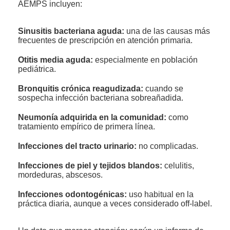
AEMPS incluyen:
Sinusitis bacteriana aguda:
una de las causas más
frecuentes de prescripción en atención primaria.
Otitis media aguda:
especialmente en población
pediátrica.
Bronquitis crónica reagudizada:
cuando se
sospecha infección bacteriana sobreañadida.
Neumonía adquirida en la comunidad:
como
tratamiento empírico de primera línea.
Infecciones del tracto urinario:
no complicadas.
Infecciones de piel y tejidos blandos:
celulitis,
mordeduras, abscesos.
Infecciones odontogénicas:
uso habitual en la
práctica diaria, aunque a veces considerado off-label.