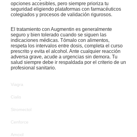
opciones accesibles, pero siempre prioriza tu
seguridad eligiendo plataformas con farmacéuticos
colegiados y procesos de validación rigurosos.
El tratamiento con Augmentin es generalmente
seguro y bien tolerado cuando se siguen las
indicaciones médicas. Tómalo con alimentos,
respeta los intervalos entre dosis, completa el curso
prescrito y evita el alcohol. Ante cualquier reacción
adversa grave, acude a urgencias sin demora. Tu
salud siempre debe ir respaldada por el criterio de un
profesional sanitario.
Viagra
Cialis
Stromectol
Cenforce
Amoxil