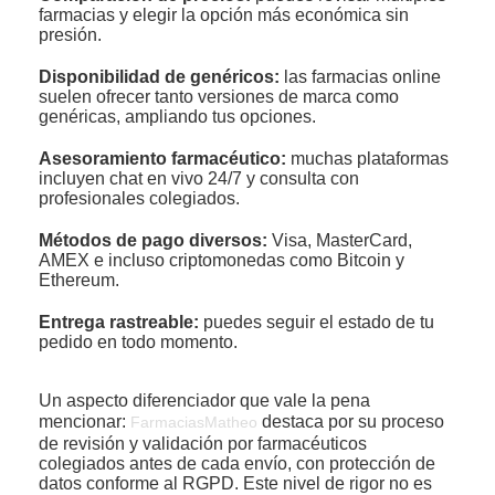
farmacias y elegir la opción más económica sin
presión.
Disponibilidad de genéricos:
las farmacias online
suelen ofrecer tanto versiones de marca como
genéricas, ampliando tus opciones.
Asesoramiento farmacéutico:
muchas plataformas
incluyen chat en vivo 24/7 y consulta con
profesionales colegiados.
Métodos de pago diversos:
Visa, MasterCard,
AMEX e incluso criptomonedas como Bitcoin y
Ethereum.
Entrega rastreable:
puedes seguir el estado de tu
pedido en todo momento.
Un aspecto diferenciador que vale la pena
mencionar:
destaca por su proceso
FarmaciasMatheo
de revisión y validación por farmacéuticos
colegiados antes de cada envío, con protección de
datos conforme al RGPD. Este nivel de rigor no es