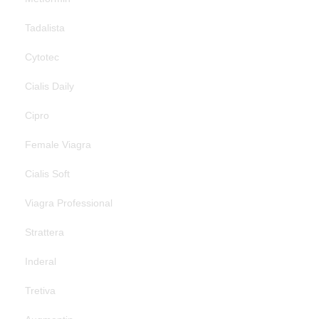
Tadalista
Cytotec
Cialis Daily
Cipro
Female Viagra
Cialis Soft
Viagra Professional
Strattera
Inderal
Tretiva