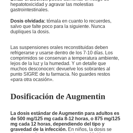
hepatotoxicidad y agravar las molestias
gastrointestinales.
Dosis olvidada:
tómala en cuanto lo recuerdes,
salvo que falte poco para la siguiente. Nunca
dupliques la dosis.
Las suspensiones orales reconstituidas deben
refrigerarse y usarse dentro de los 7-10 días. Los
comprimidos se conservan a temperatura ambiente,
lejos de la luz y la humedad. Y un detalle que
muchos desconocen: devuelve los sobrantes al
punto SIGRE de tu farmacia. No guardes restos
«para otra ocasión».
Dosificación de Augmentin
La dosis estándar de Augmentin para adultos es
de 500 mg/125 mg cada 8-12 horas, o 875 mg/125
mg cada 12 horas, dependiendo del tipo y
gravedad de la infección.
En niños, la dosis se