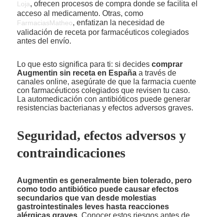
, ofrecen procesos de compra donde se facilita el
Loja
acceso al medicamento. Otras, como
, enfatizan la necesidad de
FarmaciasMatheo
validación de receta por farmacéuticos colegiados
antes del envío.
Lo que esto significa para ti: si decides
comprar
Augmentin sin receta en España
a través de
canales online, asegúrate de que la farmacia cuente
con farmacéuticos colegiados que revisen tu caso.
La automedicación con antibióticos puede generar
resistencias bacterianas y efectos adversos graves.
Seguridad, efectos adversos y
contraindicaciones
Augmentin es generalmente bien tolerado, pero
como todo antibiótico puede causar efectos
secundarios que van desde molestias
gastrointestinales leves hasta reacciones
alérgicas graves.
Conocer estos riesgos antes de