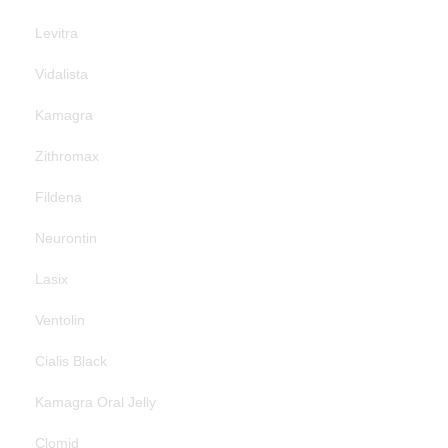
Levitra
Vidalista
Kamagra
Zithromax
Fildena
Neurontin
Lasix
Ventolin
Cialis Black
Kamagra Oral Jelly
Clomid