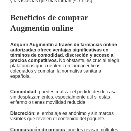
y las islas las que más tardan (5-7 días).
Beneficios de comprar
Augmentin online
Adquirir Augmentin a través de farmacias online
autorizadas ofrece ventajas significativas en
términos de comodidad, discreción y acceso a
precios competitivos.
No obstante, es crucial elegir
plataformas que cuenten con farmacéuticos
colegiados y cumplan la normativa sanitaria
española.
Comodidad:
puedes realizar el pedido desde casa
sin desplazamientos, especialmente útil si estás
enfermo o tienes movilidad reducida.
Discreción:
el embalaje es anónimo y sin marcas
visibles que revelen el contenido del paquete.
Comparación de precios:
puedes revisar múltiples