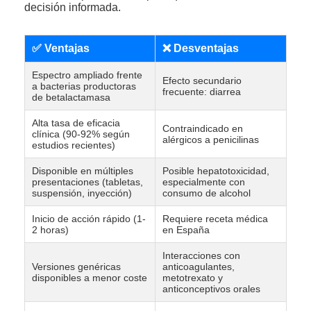
decisión informada.
✅ Ventajas
❌ Desventajas
Espectro ampliado frente
Efecto secundario
a bacterias productoras
frecuente: diarrea
de betalactamasa
Alta tasa de eficacia
Contraindicado en
clínica (90-92% según
alérgicos a penicilinas
estudios recientes)
Disponible en múltiples
Posible hepatotoxicidad,
presentaciones (tabletas,
especialmente con
suspensión, inyección)
consumo de alcohol
Inicio de acción rápido (1-
Requiere receta médica
2 horas)
en España
Interacciones con
Versiones genéricas
anticoagulantes,
disponibles a menor coste
metotrexato y
anticonceptivos orales