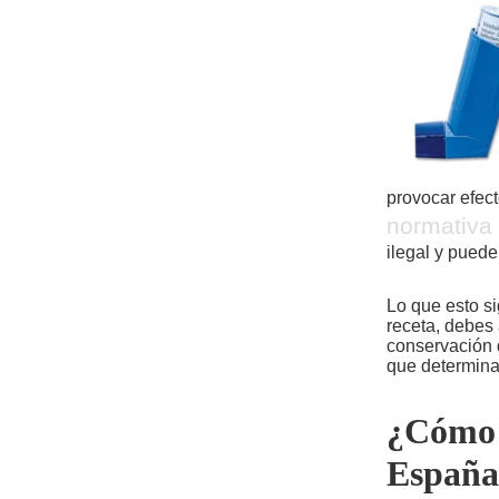
provocar efect
normativa
ilegal y pued
Lo que esto si
receta, debes 
conservación 
que determina 
¿Cómo o
España