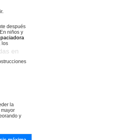
r.
ente después
 En niños y
paciadora
 los
das en
bstrucciones
eder la
n mayor
peorando y
sis máxima