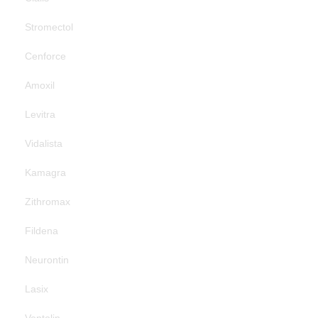
Stromectol
Cenforce
Amoxil
Levitra
Vidalista
Kamagra
Zithromax
Fildena
Neurontin
Lasix