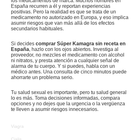
los medicamentos de marca. Muchos hombres en
España recurren a él y reportan experiencias
positivas. Pero la realidad es que se trata de un
medicamento no autorizado en Europa, y eso implica
asumir riesgos que van más allá de los efectos
secundarios habituales.
Si decides
comprar Súper Kamagra sin receta en
España
, hazlo con los ojos abiertos. Investiga al
proveedor, no mezcles el medicamento con alcohol
ni nitratos, y presta atención a cualquier señal de
alarma de tu cuerpo. Y si puedes, habla con un
médico antes. Una consulta de cinco minutos puede
ahorrarte un problema serio.
Tu salud sexual es importante, pero tu salud general
lo es más. Toma decisiones informadas, compara
opciones y no dejes que la urgencia o la vergüenza
te lleven a asumir riesgos innecesarios.
Viagra
Cialis