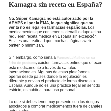
Kamagra sin receta en España?
No, Súper Kamagra no está autorizado por la
AEMPS ni por la EMA, lo que significa que su
venta no es legal en farmacias españolas.
Los
medicamentos que contienen sildenafil o dapoxetina
requieren receta médica en España sin excepción.
Esta es una realidad que muchas páginas web
omiten o minimizan.
Sin embargo, como señala
FarmaciasMatheo en su
, existen farmacias online que ofrecen
ficha de producto
este medicamento a través de canales
internacionales. Algunas de estas plataformas
operan desde países donde la regulación es
diferente y envían el producto de forma discreta a
España. Aunque no es una práctica legal en sentido
estricto, es habitual para uso personal.
Lo que sí debes tener muy presente son los riesgos
asociados a comprar medicamentos fuera de canales
autorizados: