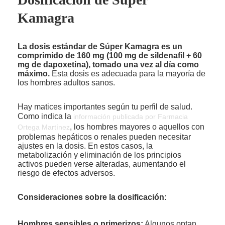
Kamagra
La dosis estándar de Súper Kamagra es un
comprimido de 160 mg (100 mg de sildenafil + 60
mg de dapoxetina), tomado una vez al día como
máximo.
Esta dosis es adecuada para la mayoría de
los hombres adultos sanos.
Hay matices importantes según tu perfil de salud.
Como indica la
información publicada por Farmacia
, los hombres mayores o aquellos con
Ortega Martínez
problemas hepáticos o renales pueden necesitar
ajustes en la dosis. En estos casos, la
metabolización y eliminación de los principios
activos pueden verse alteradas, aumentando el
riesgo de efectos adversos.
Consideraciones sobre la dosificación:
Hombres sensibles o primerizos:
Algunos optan