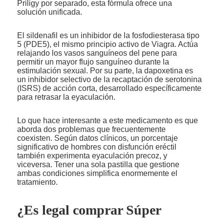
Priligy por separado, esta fórmula ofrece una
solución unificada.
El sildenafil es un inhibidor de la fosfodiesterasa tipo
5 (PDE5), el mismo principio activo de Viagra. Actúa
relajando los vasos sanguíneos del pene para
permitir un mayor flujo sanguíneo durante la
estimulación sexual. Por su parte, la dapoxetina es
un inhibidor selectivo de la recaptación de serotonina
(ISRS) de acción corta, desarrollado específicamente
para retrasar la eyaculación.
Lo que hace interesante a este medicamento es que
aborda dos problemas que frecuentemente
coexisten. Según datos clínicos, un porcentaje
significativo de hombres con disfunción eréctil
también experimenta eyaculación precoz, y
viceversa. Tener una sola pastilla que gestione
ambas condiciones simplifica enormemente el
tratamiento.
¿Es legal comprar Súper