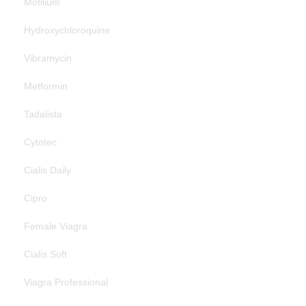
Motilium
Hydroxychloroquine
Vibramycin
Metformin
Tadalista
Cytotec
Cialis Daily
Cipro
Female Viagra
Cialis Soft
Viagra Professional