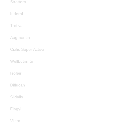
Strattera
Inderal
Tretiva
Augmentin
Cialis Super Active
Wellbutrin Sr
Isofair
Diflucan
Sildalis
Flagyl
Vilitra