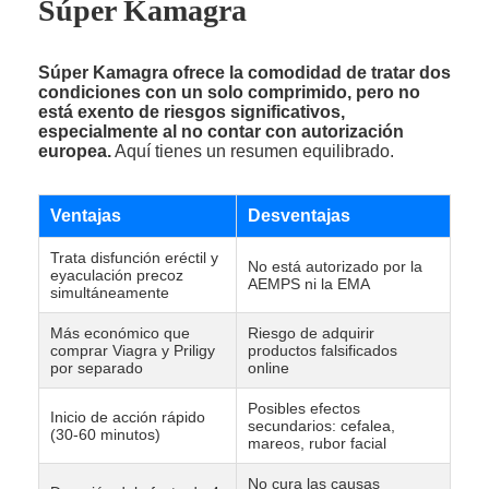
Súper Kamagra
Súper Kamagra ofrece la comodidad de tratar dos
condiciones con un solo comprimido, pero no
está exento de riesgos significativos,
especialmente al no contar con autorización
europea.
Aquí tienes un resumen equilibrado.
Ventajas
Desventajas
Trata disfunción eréctil y
No está autorizado por la
eyaculación precoz
AEMPS ni la EMA
simultáneamente
Más económico que
Riesgo de adquirir
comprar Viagra y Priligy
productos falsificados
por separado
online
Posibles efectos
Inicio de acción rápido
secundarios: cefalea,
(30-60 minutos)
mareos, rubor facial
No cura las causas