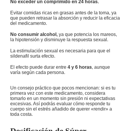
No exceder un comprimido en 24 horas.
Evitar comidas ricas en grasas antes de la toma, ya
que pueden retrasar la absorción y reducir la eficacia
del medicamento.
No consumir alcohol,
ya que potencia los mareos,
la hipotensión y disminuye la respuesta sexual.
La estimulación sexual es necesaria para que el
sildenafil surta efecto.
El efecto puede durar entre
4 y 6 horas
, aunque
varía según cada persona.
Un consejo práctico que pocos mencionan: si es tu
primera vez con este medicamento, considera
tomarlo en un momento sin presión ni expectativas
excesivas. Así podrás evaluar cómo responde tu
cuerpo sin el estrés añadido de querer «rendir» a
toda costa.
Dosificación de Súper