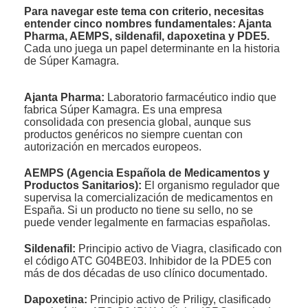
Para navegar este tema con criterio, necesitas
entender cinco nombres fundamentales: Ajanta
Pharma, AEMPS, sildenafil, dapoxetina y PDE5.
Cada uno juega un papel determinante en la historia
de Súper Kamagra.
Ajanta Pharma:
Laboratorio farmacéutico indio que
fabrica Súper Kamagra. Es una empresa
consolidada con presencia global, aunque sus
productos genéricos no siempre cuentan con
autorización en mercados europeos.
AEMPS (Agencia Española de Medicamentos y
Productos Sanitarios):
El organismo regulador que
supervisa la comercialización de medicamentos en
España. Si un producto no tiene su sello, no se
puede vender legalmente en farmacias españolas.
Sildenafil:
Principio activo de Viagra, clasificado con
el código ATC G04BE03. Inhibidor de la PDE5 con
más de dos décadas de uso clínico documentado.
Dapoxetina:
Principio activo de Priligy, clasificado