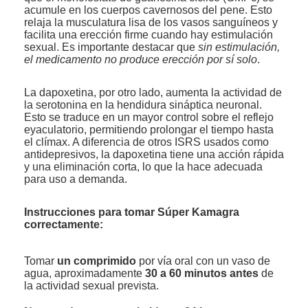
acumule en los cuerpos cavernosos del pene. Esto
relaja la musculatura lisa de los vasos sanguíneos y
facilita una erección firme cuando hay estimulación
sexual. Es importante destacar que
sin estimulación,
el medicamento no produce erección por sí solo
.
La dapoxetina, por otro lado, aumenta la actividad de
la serotonina en la hendidura sináptica neuronal.
Esto se traduce en un mayor control sobre el reflejo
eyaculatorio, permitiendo prolongar el tiempo hasta
el clímax. A diferencia de otros ISRS usados como
antidepresivos, la dapoxetina tiene una acción rápida
y una eliminación corta, lo que la hace adecuada
para uso a demanda.
Instrucciones para tomar Súper Kamagra
correctamente:
Tomar
un comprimido
por vía oral con un vaso de
agua, aproximadamente
30 a 60 minutos antes
de
la actividad sexual prevista.