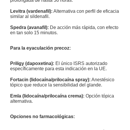
prolongada de hasta 36 horas.
Levitra (vardenafil):
Alternativa con perfil de eficacia
similar al sildenafil.
Spedra (avanafil):
De acción más rápida, con efecto
en tan solo 15 minutos.
Para la eyaculación precoz:
Priligy (dapoxetina):
El único ISRS autorizado
específicamente para esta indicación en la UE.
Fortacin (lidocaína/prilocaína spray):
Anestésico
tópico que reduce la sensibilidad del glande.
Emla (lidocaína/prilocaína crema):
Opción tópica
alternativa.
Opciones no farmacológicas: