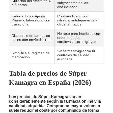
Duración del efecto de 4
subyacentes de las
a 6 horas
disfunciones
Fabricado por Ajanta
Contraindicado con
Pharma, laboratorio con
nitratos, antidepresivos y
trayectoria
otros fármacos
No apto para hombres con
Disponible en farmacias
enfermedades
online con envío discreto
cardiovasculares graves
Sin farmacovigilancia ni
Simplifica el régimen de
controles de calidad
medicación
europeos
Tabla de precios de Súper
Kamagra en España (2026)
Los precios de Súper Kamagra varían
considerablemente según la farmacia online y la
cantidad adquirida. Comprar en mayor volumen
suele reducir el coste por comprimido de forma