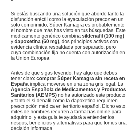
Si estás buscando una solución que aborde tanto la
disfunción eréctil como la eyaculación precoz en un
solo comprimido, Súper Kamagra es probablemente
el nombre que más has visto en tus búsquedas. Este
medicamento genérico combina
sildenafil (100 mg)
y
dapoxetina (60 mg)
, dos principios activos con
evidencia clínica respaldada por separado, pero
cuya combinación fija no cuenta con autorización en
la Unión Europea.
Antes de que sigas leyendo, hay algo que debes
tener claro:
comprar Súper Kamagra sin receta en
España
implica moverse en una zona gris legal. La
Agencia Española de Medicamentos y Productos
Sanitarios (AEMPS)
no ha autorizado este producto,
y tanto el sildenafil como la dapoxetina requieren
prescripción médica en territorio español. Dicho esto,
miles de hombres recurren a farmacias online para
adquirirlo, y esta guía te ayudará a entender los
riesgos, beneficios y alternativas para que tomes una
decisión informada.