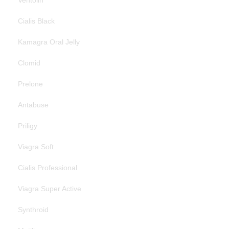
Ventolin
Cialis Black
Kamagra Oral Jelly
Clomid
Prelone
Antabuse
Priligy
Viagra Soft
Cialis Professional
Viagra Super Active
Synthroid