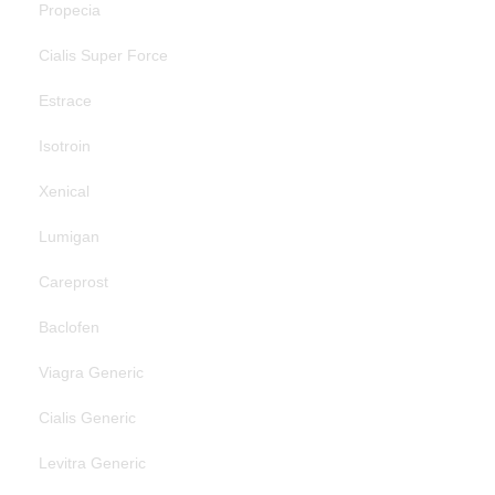
Propecia
Cialis Super Force
Estrace
Isotroin
Xenical
Lumigan
Careprost
Baclofen
Viagra Generic
Cialis Generic
Levitra Generic