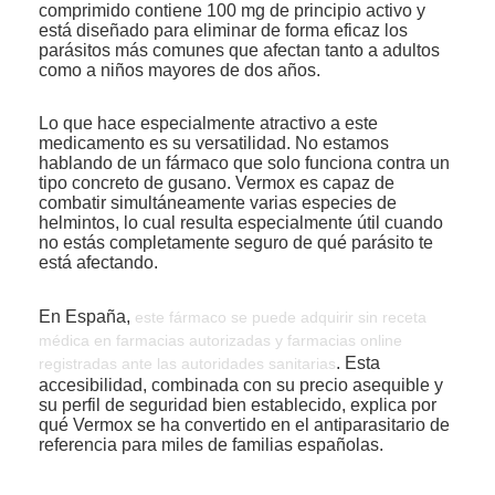
comprimido contiene 100 mg de principio activo y
está diseñado para eliminar de forma eficaz los
parásitos más comunes que afectan tanto a adultos
como a niños mayores de dos años.
Lo que hace especialmente atractivo a este
medicamento es su versatilidad. No estamos
hablando de un fármaco que solo funciona contra un
tipo concreto de gusano. Vermox es capaz de
combatir simultáneamente varias especies de
helmintos, lo cual resulta especialmente útil cuando
no estás completamente seguro de qué parásito te
está afectando.
En España,
este fármaco se puede adquirir sin receta
médica en farmacias autorizadas y farmacias online
. Esta
registradas ante las autoridades sanitarias
accesibilidad, combinada con su precio asequible y
su perfil de seguridad bien establecido, explica por
qué Vermox se ha convertido en el antiparasitario de
referencia para miles de familias españolas.