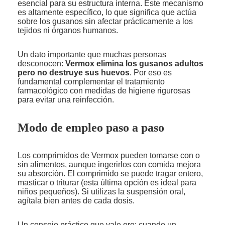
esencial para su estructura interna. Este mecanismo
es altamente específico, lo que significa que actúa
sobre los gusanos sin afectar prácticamente a los
tejidos ni órganos humanos.
Un dato importante que muchas personas
desconocen:
Vermox elimina los gusanos adultos
pero no destruye sus huevos
. Por eso es
fundamental complementar el tratamiento
farmacológico con medidas de higiene rigurosas
para evitar una reinfección.
Modo de empleo paso a paso
Los comprimidos de Vermox pueden tomarse con o
sin alimentos, aunque ingerirlos con comida mejora
su absorción. El comprimido se puede tragar entero,
masticar o triturar (esta última opción es ideal para
niños pequeños). Si utilizas la suspensión oral,
agítala bien antes de cada dosis.
Un consejo práctico que vale oro: cuando un