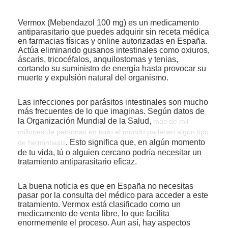
Vermox (Mebendazol 100 mg) es un medicamento
antiparasitario que puedes adquirir sin receta médica
en farmacias físicas y online autorizadas en España.
Actúa eliminando gusanos intestinales como oxiuros,
áscaris, tricocéfalos, anquilostomas y tenias,
cortando su suministro de energía hasta provocar su
muerte y expulsión natural del organismo.
Las infecciones por parásitos intestinales son mucho
más frecuentes de lo que imaginas. Según datos de
la Organización Mundial de la Salud,
más de mil
millones de personas en todo el mundo padecen algún tipo
. Esto significa que, en algún momento
de helmintiasis
de tu vida, tú o alguien cercano podría necesitar un
tratamiento antiparasitario eficaz.
La buena noticia es que en España no necesitas
pasar por la consulta del médico para acceder a este
tratamiento. Vermox está clasificado como un
medicamento de venta libre, lo que facilita
enormemente el proceso. Aun así, hay aspectos