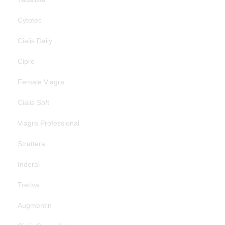
Cytotec
Cialis Daily
Cipro
Female Viagra
Cialis Soft
Viagra Professional
Strattera
Inderal
Tretiva
Augmentin