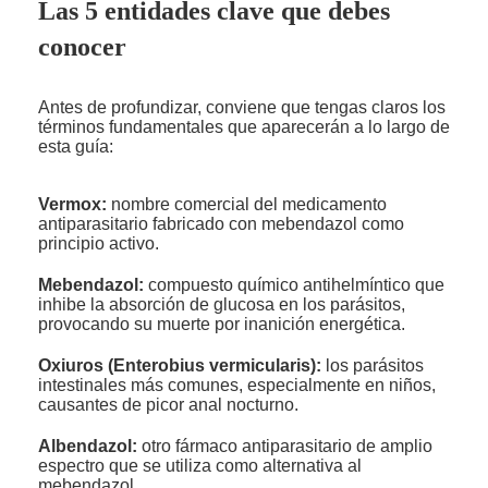
Las 5 entidades clave que debes
conocer
Antes de profundizar, conviene que tengas claros los
términos fundamentales que aparecerán a lo largo de
esta guía:
Vermox:
nombre comercial del medicamento
antiparasitario fabricado con mebendazol como
principio activo.
Mebendazol:
compuesto químico antihelmíntico que
inhibe la absorción de glucosa en los parásitos,
provocando su muerte por inanición energética.
Oxiuros (Enterobius vermicularis):
los parásitos
intestinales más comunes, especialmente en niños,
causantes de picor anal nocturno.
Albendazol:
otro fármaco antiparasitario de amplio
espectro que se utiliza como alternativa al
mebendazol.