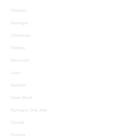
Vidalista
Kamagra
Zithromax
Fildena
Neurontin
Lasix
Ventolin
Cialis Black
Kamagra Oral Jelly
Clomid
Prelone