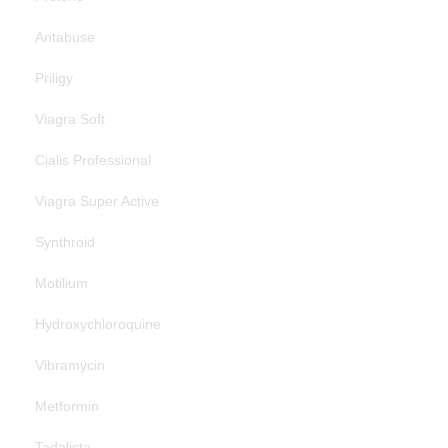
Antabuse
Priligy
Viagra Soft
Cialis Professional
Viagra Super Active
Synthroid
Motilium
Hydroxychloroquine
Vibramycin
Metformin
Tadalista