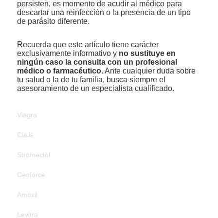
persisten, es momento de acudir al médico para
descartar una reinfección o la presencia de un tipo
de parásito diferente.
Recuerda que este artículo tiene carácter
exclusivamente informativo y
no sustituye en
ningún caso la consulta con un profesional
médico o farmacéutico
. Ante cualquier duda sobre
tu salud o la de tu familia, busca siempre el
asesoramiento de un especialista cualificado.
Viagra
Cialis
Stromectol
Cenforce
Amoxil
Levitra