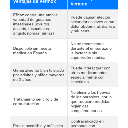
Ventajas de Vermox
Vermox
Eficaz contra una amplia
Puede causar efectos
variedad de gusanos
secundarios leves como
intestinales (oxiuros,
dolor abdominal, diarrea
áscaris, tricocéfalos,
y náuseas
anquilostomas, tenias)
No se recomienda
Disponible sin receta
durante el embarazo o
médica en España
la lactancia sin
supervisión médica
Puede interactuar con
Generalmente bien tolerado
otros medicamentos,
por adultos y niños mayores
especialmente con
de 2 años
cimetidina
No elimina los huevos
de los parásitos, por lo
Tratamiento sencillo y de
que requiere medidas
corta duración
higiénicas
complementarias
Contraindicado en
Precio accesible y múltiples
personas con