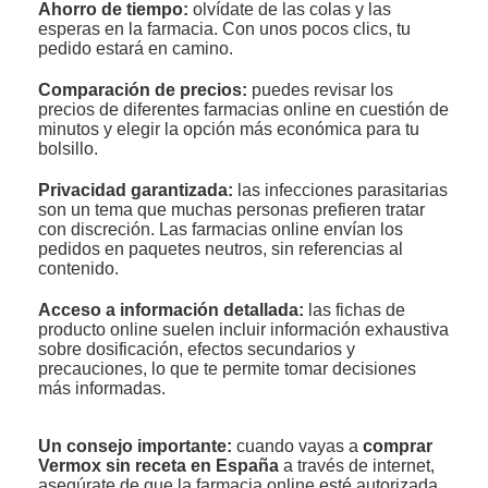
Ahorro de tiempo:
olvídate de las colas y las
esperas en la farmacia. Con unos pocos clics, tu
pedido estará en camino.
Comparación de precios:
puedes revisar los
precios de diferentes farmacias online en cuestión de
minutos y elegir la opción más económica para tu
bolsillo.
Privacidad garantizada:
las infecciones parasitarias
son un tema que muchas personas prefieren tratar
con discreción. Las farmacias online envían los
pedidos en paquetes neutros, sin referencias al
contenido.
Acceso a información detallada:
las fichas de
producto online suelen incluir información exhaustiva
sobre dosificación, efectos secundarios y
precauciones, lo que te permite tomar decisiones
más informadas.
Un consejo importante:
cuando vayas a
comprar
Vermox sin receta en España
a través de internet,
asegúrate de que la farmacia online esté autorizada