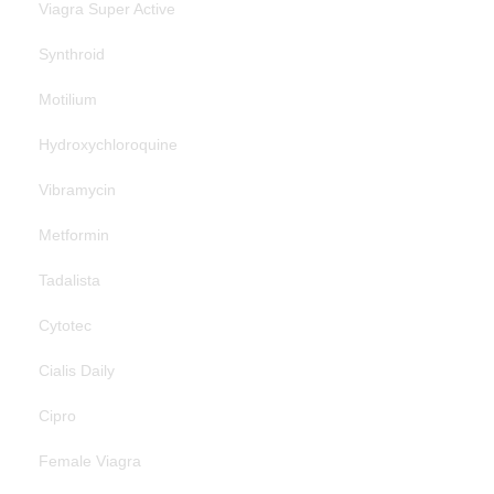
Viagra Super Active
Synthroid
Motilium
Hydroxychloroquine
Vibramycin
Metformin
Tadalista
Cytotec
Cialis Daily
Cipro
Female Viagra