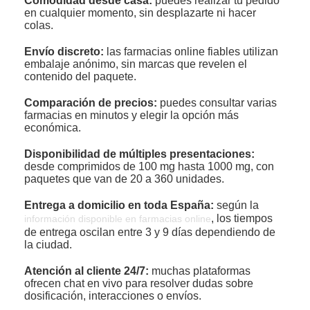
Comodidad desde casa:
puedes realizar tu pedido
en cualquier momento, sin desplazarte ni hacer
colas.
Envío discreto:
las farmacias online fiables utilizan
embalaje anónimo, sin marcas que revelen el
contenido del paquete.
Comparación de precios:
puedes consultar varias
farmacias en minutos y elegir la opción más
económica.
Disponibilidad de múltiples presentaciones:
desde comprimidos de 100 mg hasta 1000 mg, con
paquetes que van de 20 a 360 unidades.
Entrega a domicilio en toda España:
según la
, los tiempos
información disponible en farmacias online
de entrega oscilan entre 3 y 9 días dependiendo de
la ciudad.
Atención al cliente 24/7:
muchas plataformas
ofrecen chat en vivo para resolver dudas sobre
dosificación, interacciones o envíos.