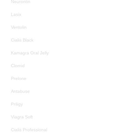
Neurontin
Lasix
Ventolin
Cialis Black
Kamagra Oral Jelly
Clomid
Prelone
Antabuse
Priligy
Viagra Soft
Cialis Professional