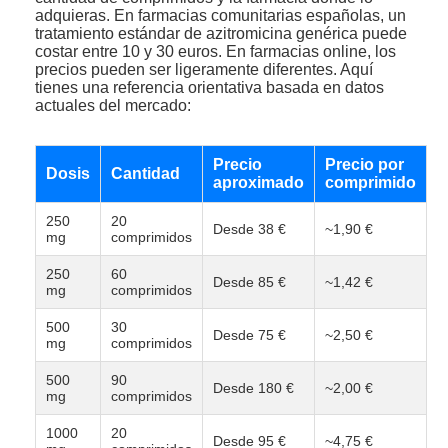
adquieras. En farmacias comunitarias españolas, un
tratamiento estándar de azitromicina genérica puede
costar entre 10 y 30 euros. En farmacias online, los
precios pueden ser ligeramente diferentes. Aquí
tienes una referencia orientativa basada en datos
actuales del mercado:
Precio
Precio por
Dosis
Cantidad
aproximado
comprimido
250
20
Desde 38 €
~1,90 €
mg
comprimidos
250
60
Desde 85 €
~1,42 €
mg
comprimidos
500
30
Desde 75 €
~2,50 €
mg
comprimidos
500
90
Desde 180 €
~2,00 €
mg
comprimidos
1000
20
Desde 95 €
~4,75 €