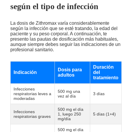
según el tipo de infección
La dosis de Zithromax varía considerablemente
según la infección que se esté tratando, la edad del
paciente y su peso corporal. A continuación, te
presento las pautas de dosificación más habituales,
aunque siempre debes seguir las indicaciones de un
profesional sanitario.
Duración
Dosis para
Indicación
del
adultos
tratamiento
Infecciones
500 mg una
respiratorias leves a
3 días
vez al día
moderadas
500 mg el día
Infecciones
1, luego 250
5 días (1+4)
respiratorias graves
mg/día
500 mg el día