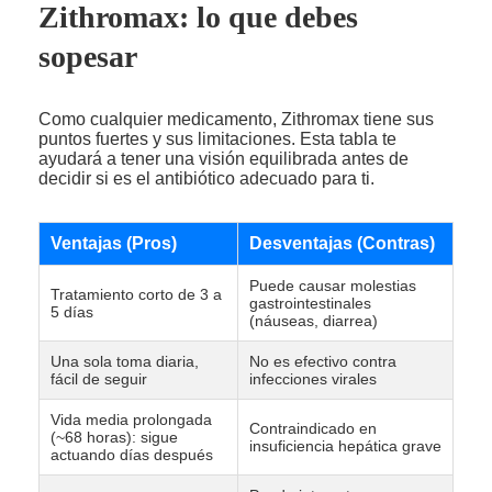
Zithromax: lo que debes
sopesar
Como cualquier medicamento, Zithromax tiene sus
puntos fuertes y sus limitaciones. Esta tabla te
ayudará a tener una visión equilibrada antes de
decidir si es el antibiótico adecuado para ti.
Ventajas (Pros)
Desventajas (Contras)
Puede causar molestias
Tratamiento corto de 3 a
gastrointestinales
5 días
(náuseas, diarrea)
Una sola toma diaria,
No es efectivo contra
fácil de seguir
infecciones virales
Vida media prolongada
Contraindicado en
(~68 horas): sigue
insuficiencia hepática grave
actuando días después