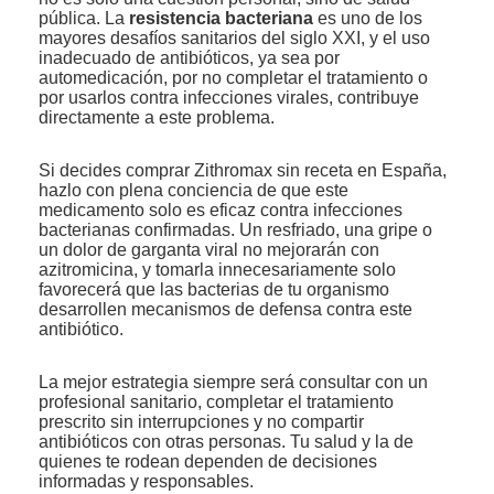
pública. La
resistencia bacteriana
es uno de los
mayores desafíos sanitarios del siglo XXI, y el uso
inadecuado de antibióticos, ya sea por
automedicación, por no completar el tratamiento o
por usarlos contra infecciones virales, contribuye
directamente a este problema.
Si decides comprar Zithromax sin receta en España,
hazlo con plena conciencia de que este
medicamento solo es eficaz contra infecciones
bacterianas confirmadas. Un resfriado, una gripe o
un dolor de garganta viral no mejorarán con
azitromicina, y tomarla innecesariamente solo
favorecerá que las bacterias de tu organismo
desarrollen mecanismos de defensa contra este
antibiótico.
La mejor estrategia siempre será consultar con un
profesional sanitario, completar el tratamiento
prescrito sin interrupciones y no compartir
antibióticos con otras personas. Tu salud y la de
quienes te rodean dependen de decisiones
informadas y responsables.