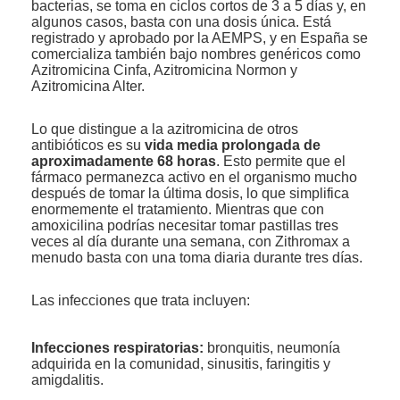
bacterias, se toma en ciclos cortos de 3 a 5 días y, en
algunos casos, basta con una dosis única. Está
registrado y aprobado por la AEMPS, y en España se
comercializa también bajo nombres genéricos como
Azitromicina Cinfa, Azitromicina Normon y
Azitromicina Alter.
Lo que distingue a la azitromicina de otros
antibióticos es su
vida media prolongada de
aproximadamente 68 horas
. Esto permite que el
fármaco permanezca activo en el organismo mucho
después de tomar la última dosis, lo que simplifica
enormemente el tratamiento. Mientras que con
amoxicilina podrías necesitar tomar pastillas tres
veces al día durante una semana, con Zithromax a
menudo basta con una toma diaria durante tres días.
Las infecciones que trata incluyen:
Infecciones respiratorias:
bronquitis, neumonía
adquirida en la comunidad, sinusitis, faringitis y
amigdalitis.