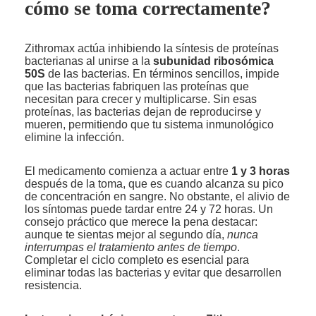
cómo se toma correctamente?
Zithromax actúa inhibiendo la síntesis de proteínas
bacterianas al unirse a la
subunidad ribosómica
50S
de las bacterias. En términos sencillos, impide
que las bacterias fabriquen las proteínas que
necesitan para crecer y multiplicarse. Sin esas
proteínas, las bacterias dejan de reproducirse y
mueren, permitiendo que tu sistema inmunológico
elimine la infección.
El medicamento comienza a actuar entre
1 y 3 horas
después de la toma, que es cuando alcanza su pico
de concentración en sangre. No obstante, el alivio de
los síntomas puede tardar entre 24 y 72 horas. Un
consejo práctico que merece la pena destacar:
aunque te sientas mejor al segundo día,
nunca
interrumpas el tratamiento antes de tiempo
.
Completar el ciclo completo es esencial para
eliminar todas las bacterias y evitar que desarrollen
resistencia.