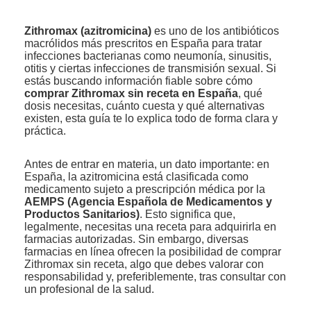
Zithromax (azitromicina)
es uno de los antibióticos
macrólidos más prescritos en España para tratar
infecciones bacterianas como neumonía, sinusitis,
otitis y ciertas infecciones de transmisión sexual. Si
estás buscando información fiable sobre cómo
comprar Zithromax sin receta en España
, qué
dosis necesitas, cuánto cuesta y qué alternativas
existen, esta guía te lo explica todo de forma clara y
práctica.
Antes de entrar en materia, un dato importante: en
España, la azitromicina está clasificada como
medicamento sujeto a prescripción médica por la
AEMPS (Agencia Española de Medicamentos y
Productos Sanitarios)
. Esto significa que,
legalmente, necesitas una receta para adquirirla en
farmacias autorizadas. Sin embargo, diversas
farmacias en línea ofrecen la posibilidad de comprar
Zithromax sin receta, algo que debes valorar con
responsabilidad y, preferiblemente, tras consultar con
un profesional de la salud.