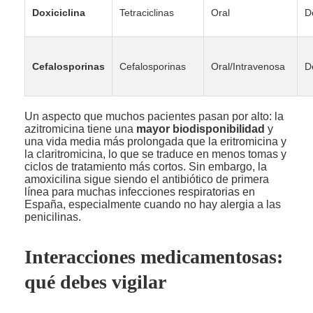
Doxiciclina
Tetraciclinas
Oral
D
Cefalosporinas
Cefalosporinas
Oral/Intravenosa
D
Un aspecto que muchos pacientes pasan por alto: la
azitromicina tiene una
mayor biodisponibilidad
y
una vida media más prolongada que la eritromicina y
la claritromicina, lo que se traduce en menos tomas y
ciclos de tratamiento más cortos. Sin embargo, la
amoxicilina sigue siendo el antibiótico de primera
línea para muchas infecciones respiratorias en
España, especialmente cuando no hay alergia a las
penicilinas.
Interacciones medicamentosas:
qué debes vigilar