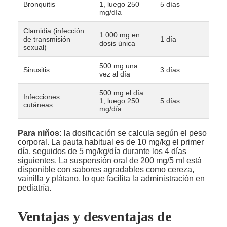
Bronquitis
1, luego 250
5 días
mg/día
Clamidia (infección
1.000 mg en
de transmisión
1 día
dosis única
sexual)
500 mg una
Sinusitis
3 días
vez al día
500 mg el día
Infecciones
1, luego 250
5 días
cutáneas
mg/día
Para niños:
la dosificación se calcula según el peso
corporal. La pauta habitual es de 10 mg/kg el primer
día, seguidos de 5 mg/kg/día durante los 4 días
siguientes. La suspensión oral de 200 mg/5 ml está
disponible con sabores agradables como cereza,
vainilla y plátano, lo que facilita la administración en
pediatría.
Ventajas y desventajas de