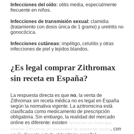
Infecciones del oído:
otitis media, especialmente
frecuente en niños.
Infecciones de transmisión sexual:
clamidia
(tratamiento con dosis única de 1 gramo) y uretritis no
gonocócica.
Infecciones cutáneas:
impétigo, celulitis y otras
infecciones de piel y tejidos blandos.
¿Es legal comprar Zithromax
sin receta en España?
La respuesta directa es que
no
, la venta de
Zithromax sin receta médica no es legal en España
según la normativa vigente. La azitromicina está
clasificada como medicamento de prescripción
obligatoria. Sin embargo, la realidad del mercado
online es diferente: existen
farmacias en línea que
, con
ofrecen Zithromax sin necesidad de presentar receta