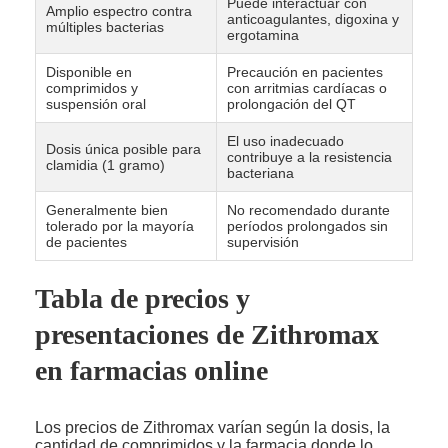
Puede interactuar con
Amplio espectro contra
anticoagulantes, digoxina y
múltiples bacterias
ergotamina
Disponible en
Precaución en pacientes
comprimidos y
con arritmias cardíacas o
suspensión oral
prolongación del QT
El uso inadecuado
Dosis única posible para
contribuye a la resistencia
clamidia (1 gramo)
bacteriana
Generalmente bien
No recomendado durante
tolerado por la mayoría
períodos prolongados sin
de pacientes
supervisión
Tabla de precios y
presentaciones de Zithromax
en farmacias online
Los precios de Zithromax varían según la dosis, la
cantidad de comprimidos y la farmacia donde lo