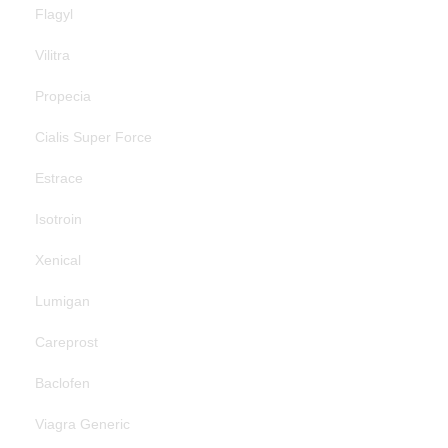
Flagyl
Vilitra
Propecia
Cialis Super Force
Estrace
Isotroin
Xenical
Lumigan
Careprost
Baclofen
Viagra Generic