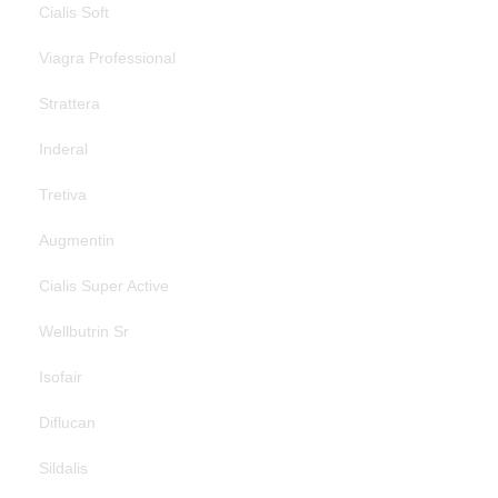
Cialis Soft
Viagra Professional
Strattera
Inderal
Tretiva
Augmentin
Cialis Super Active
Wellbutrin Sr
Isofair
Diflucan
Sildalis