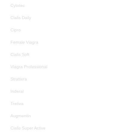
Cytotec
Cialis Daily
Cipro
Female Viagra
Cialis Soft
Viagra Professional
Strattera
Inderal
Tretiva
Augmentin
Cialis Super Active