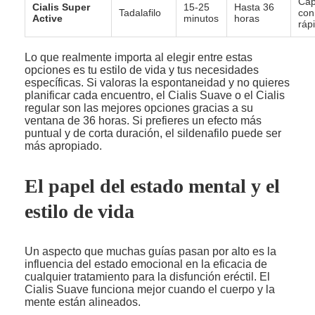
Cáp
Cialis Super
15-25
Hasta 36
Tadalafilo
con
Active
minutos
horas
ráp
Lo que realmente importa al elegir entre estas
opciones es tu estilo de vida y tus necesidades
específicas. Si valoras la espontaneidad y no quieres
planificar cada encuentro, el Cialis Suave o el Cialis
regular son las mejores opciones gracias a su
ventana de 36 horas. Si prefieres un efecto más
puntual y de corta duración, el sildenafilo puede ser
más apropiado.
El papel del estado mental y el
estilo de vida
Un aspecto que muchas guías pasan por alto es la
influencia del estado emocional en la eficacia de
cualquier tratamiento para la disfunción eréctil. El
Cialis Suave funciona mejor cuando el cuerpo y la
mente están alineados.