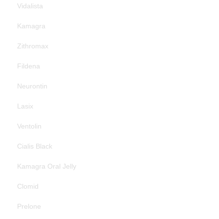
Vidalista
Kamagra
Zithromax
Fildena
Neurontin
Lasix
Ventolin
Cialis Black
Kamagra Oral Jelly
Clomid
Prelone