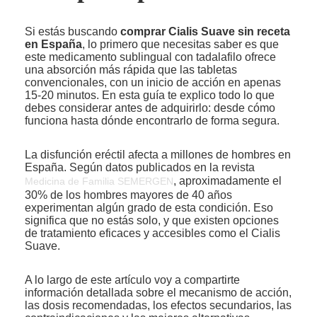
Si estás buscando
comprar Cialis Suave sin receta
en España
, lo primero que necesitas saber es que
este medicamento sublingual con tadalafilo ofrece
una absorción más rápida que las tabletas
convencionales, con un inicio de acción en apenas
15-20 minutos. En esta guía te explico todo lo que
debes considerar antes de adquirirlo: desde cómo
funciona hasta dónde encontrarlo de forma segura.
La disfunción eréctil afecta a millones de hombres en
España. Según datos publicados en la revista
, aproximadamente el
Medicina de Familia SEMERGEN
30% de los hombres mayores de 40 años
experimentan algún grado de esta condición. Eso
significa que no estás solo, y que existen opciones
de tratamiento eficaces y accesibles como el Cialis
Suave.
A lo largo de este artículo voy a compartirte
información detallada sobre el mecanismo de acción,
las dosis recomendadas, los efectos secundarios, las