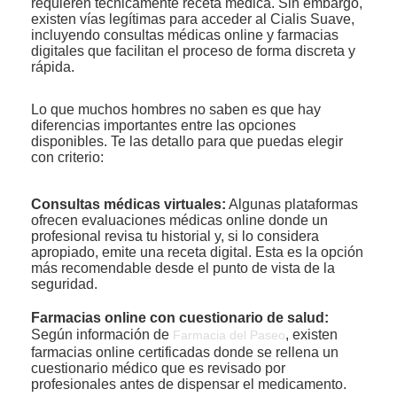
requieren técnicamente receta médica. Sin embargo,
existen vías legítimas para acceder al Cialis Suave,
incluyendo consultas médicas online y farmacias
digitales que facilitan el proceso de forma discreta y
rápida.
Lo que muchos hombres no saben es que hay
diferencias importantes entre las opciones
disponibles. Te las detallo para que puedas elegir
con criterio:
Consultas médicas virtuales:
Algunas plataformas
ofrecen evaluaciones médicas online donde un
profesional revisa tu historial y, si lo considera
apropiado, emite una receta digital. Esta es la opción
más recomendable desde el punto de vista de la
seguridad.
Farmacias online con cuestionario de salud:
Según información de
, existen
Farmacia del Paseo
farmacias online certificadas donde se rellena un
cuestionario médico que es revisado por
profesionales antes de dispensar el medicamento.