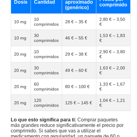
Dosis
Cantidad
aproximado
comprimido
(genérico)
10
2,80 € – 3,50
10 mg
28 € – 35 €
comprimidos
€
30
1,53 € – 1,83
10 mg
46 € – 55 €
comprimidos
€
10
2,90 € – 3,80
20 mg
29 € – 38 €
comprimidos
€
30
1,63 € – 2,00
20 mg
49 € – 60 €
comprimidos
€
60
1,33 € – 1,67
20 mg
80 € – 100 €
comprimidos
€
120
1,04 € – 1,21
20 mg
125 € – 145 €
comprimidos
€
Lo que esto significa para ti:
Comprar paquetes
más grandes reduce significativamente el precio por
comprimido. Si sabes que vas a utilizar el
medicamento con regularidad, un paquete de 60 o