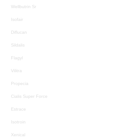
Wellbutrin Sr
Isofair
Diflucan
Sildalis
Flagyl
Vilitra
Propecia
Cialis Super Force
Estrace
Isotroin
Xenical