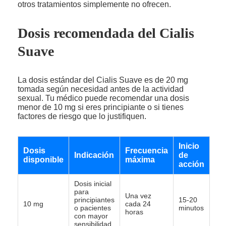
otros tratamientos simplemente no ofrecen.
Dosis recomendada del Cialis
Suave
La dosis estándar del Cialis Suave es de 20 mg
tomada según necesidad antes de la actividad
sexual. Tu médico puede recomendar una dosis
menor de 10 mg si eres principiante o si tienes
factores de riesgo que lo justifiquen.
Inicio
Dosis
Frecuencia
Indicación
de
disponible
máxima
acción
Dosis inicial
para
Una vez
principiantes
15-20
10 mg
cada 24
o pacientes
minutos
horas
con mayor
sensibilidad