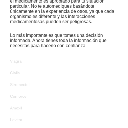
el medicamento es apropiado para tu situación
particular. No te automediques basándote
únicamente en la experiencia de otros, ya que cada
organismo es diferente y las interacciones
medicamentosas pueden ser peligrosas.
Lo más importante es que tomes una decisión
informada. Ahora tienes toda la información que
necesitas para hacerlo con confianza.
Viagra
Cialis
Stromectol
Cenforce
Amoxil
Levitra