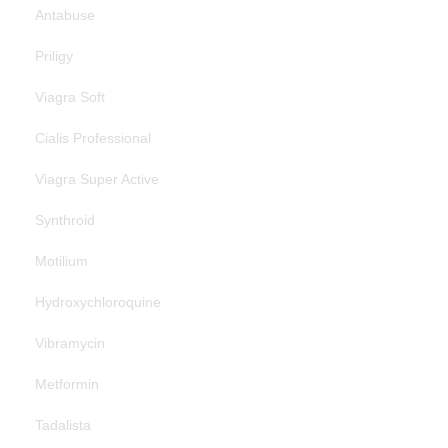
Antabuse
Priligy
Viagra Soft
Cialis Professional
Viagra Super Active
Synthroid
Motilium
Hydroxychloroquine
Vibramycin
Metformin
Tadalista