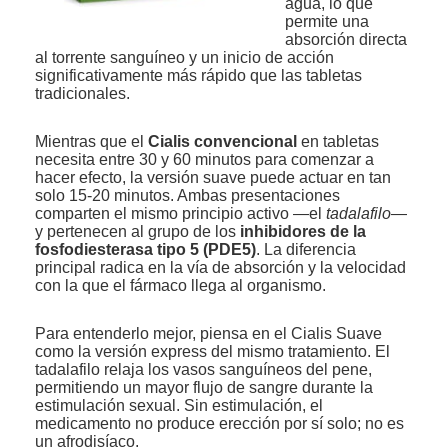
agua, lo que
permite una
absorción directa
al torrente sanguíneo y un inicio de acción
significativamente más rápido que las tabletas
tradicionales.
Mientras que el
Cialis convencional
en tabletas
necesita entre 30 y 60 minutos para comenzar a
hacer efecto, la versión suave puede actuar en tan
solo 15-20 minutos. Ambas presentaciones
comparten el mismo principio activo —el
tadalafilo
—
y pertenecen al grupo de los
inhibidores de la
fosfodiesterasa tipo 5 (PDE5)
. La diferencia
principal radica en la vía de absorción y la velocidad
con la que el fármaco llega al organismo.
Para entenderlo mejor, piensa en el Cialis Suave
como la versión express del mismo tratamiento. El
tadalafilo relaja los vasos sanguíneos del pene,
permitiendo un mayor flujo de sangre durante la
estimulación sexual. Sin estimulación, el
medicamento no produce erección por sí solo; no es
un afrodisíaco.