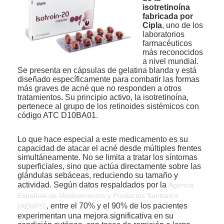
isotretinoína
fabricada por
Cipla
, uno de los
laboratorios
farmacéuticos
más reconocidos
a nivel mundial.
Se presenta en cápsulas de gelatina blanda y está
diseñado específicamente para combatir las formas
más graves de acné que no responden a otros
tratamientos. Su principio activo, la isotretinoína,
pertenece al grupo de los retinoides sistémicos con
código ATC D10BA01.
Lo que hace especial a este medicamento es su
capacidad de atacar el acné desde múltiples frentes
simultáneamente. No se limita a tratar los síntomas
superficiales, sino que actúa directamente sobre las
glándulas sebáceas, reduciendo su tamaño y
actividad. Según datos respaldados por la
Agencia
Española de Medicamentos y Productos Sanitarios
, entre el 70% y el 90% de los pacientes
(AEMPS)
experimentan una mejora significativa en su