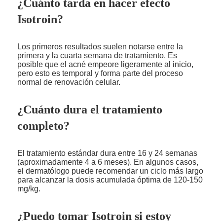
¿Cuánto tarda en hacer efecto
Isotroin?
Los primeros resultados suelen notarse entre la
primera y la cuarta semana de tratamiento. Es
posible que el acné empeore ligeramente al inicio,
pero esto es temporal y forma parte del proceso
normal de renovación celular.
¿Cuánto dura el tratamiento
completo?
El tratamiento estándar dura entre 16 y 24 semanas
(aproximadamente 4 a 6 meses). En algunos casos,
el dermatólogo puede recomendar un ciclo más largo
para alcanzar la dosis acumulada óptima de 120-150
mg/kg.
¿Puedo tomar Isotroin si estoy