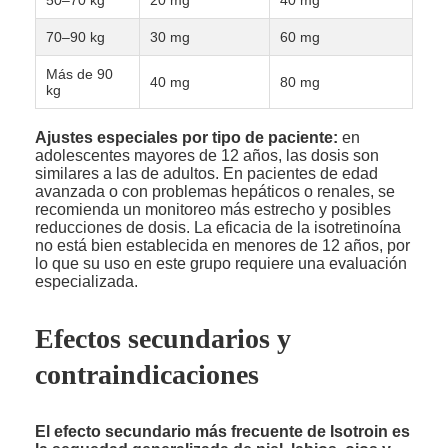
50–70 kg
20 mg
40 mg
70–90 kg
30 mg
60 mg
Más de 90
40 mg
80 mg
kg
Ajustes especiales por tipo de paciente:
en
adolescentes mayores de 12 años, las dosis son
similares a las de adultos. En pacientes de edad
avanzada o con problemas hepáticos o renales, se
recomienda un monitoreo más estrecho y posibles
reducciones de dosis. La eficacia de la isotretinoína
no está bien establecida en menores de 12 años, por
lo que su uso en este grupo requiere una evaluación
especializada.
Efectos secundarios y
contraindicaciones
El efecto secundario más frecuente de Isotroin es