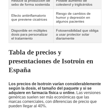
Reduce la producción de
Posible aumento de
sebo de forma sostenida
colesterol y triglicéridos
Riesgo de cambios de
Efecto antiinflamatorio
humor y depresión en
que previene cicatrices
algunos pacientes
Disponible en múltiples
Fotosensibilidad que obliga
dosis para personalizar
a usar protector solar
el tratamiento
diariamente
Tabla de precios y
presentaciones de Isotroin en
España
Los precios de Isotroin varían considerablemente
según la dosis, el tamaño del paquete y si se
adquiere en farmacia física u online.
Las versiones
genéricas suelen ser más económicas que las
marcas comerciales, con diferencias de precio que
pueden llegar al 40%.