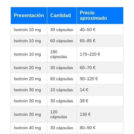
Precio
Presentación
Cantidad
aproximado
Isotroin 10 mg
30 cápsulas
40–50 €
Isotroin 10 mg
60 cápsulas
65–85 €
180
Isotroin 10 mg
170–220 €
cápsulas
Isotroin 20 mg
30 cápsulas
60–70 €
Isotroin 20 mg
60 cápsulas
90–120 €
Isotroin 30 mg
10 cápsulas
14 €
Isotroin 30 mg
30 cápsulas
38 €
120
Isotroin 30 mg
130 €
cápsulas
Isotroin 40 mg
30 cápsulas
80–90 €