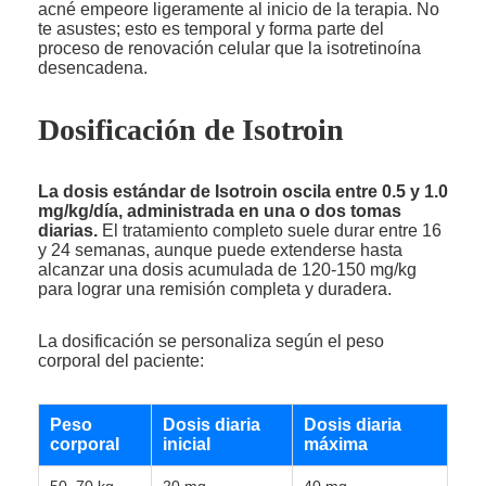
acné empeore ligeramente al inicio de la terapia. No
te asustes; esto es temporal y forma parte del
proceso de renovación celular que la isotretinoína
desencadena.
Dosificación de Isotroin
La dosis estándar de Isotroin oscila entre 0.5 y 1.0
mg/kg/día, administrada en una o dos tomas
diarias.
El tratamiento completo suele durar entre 16
y 24 semanas, aunque puede extenderse hasta
alcanzar una dosis acumulada de 120-150 mg/kg
para lograr una remisión completa y duradera.
La dosificación se personaliza según el peso
corporal del paciente:
Peso
Dosis diaria
Dosis diaria
corporal
inicial
máxima