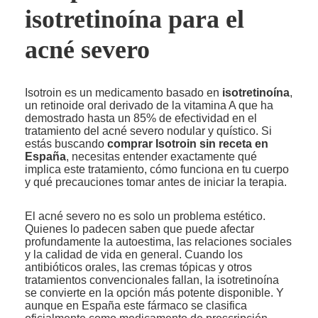
isotretinoína para el
acné severo
Isotroin es un medicamento basado en
isotretinoína
,
un retinoide oral derivado de la vitamina A que ha
demostrado hasta un 85% de efectividad en el
tratamiento del acné severo nodular y quístico. Si
estás buscando
comprar Isotroin sin receta en
España
, necesitas entender exactamente qué
implica este tratamiento, cómo funciona en tu cuerpo
y qué precauciones tomar antes de iniciar la terapia.
El acné severo no es solo un problema estético.
Quienes lo padecen saben que puede afectar
profundamente la autoestima, las relaciones sociales
y la calidad de vida en general. Cuando los
antibióticos orales, las cremas tópicas y otros
tratamientos convencionales fallan, la isotretinoína
se convierte en la opción más potente disponible. Y
aunque en España este fármaco se clasifica