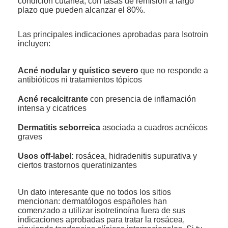
condición cutánea, con tasas de remisión a largo
plazo que pueden alcanzar el 80%.
Las principales indicaciones aprobadas para Isotroin
incluyen:
Acné nodular y quístico severo
que no responde a
antibióticos ni tratamientos tópicos
Acné recalcitrante
con presencia de inflamación
intensa y cicatrices
Dermatitis seborreica
asociada a cuadros acnéicos
graves
Usos off-label:
rosácea, hidradenitis supurativa y
ciertos trastornos queratinizantes
Un dato interesante que no todos los sitios
mencionan: dermatólogos españoles han
comenzado a utilizar isotretinoína fuera de sus
indicaciones aprobadas para tratar la rosácea,