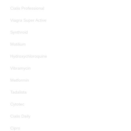
Cialis Professional
Viagra Super Active
Synthroid
Motilium
Hydroxychloroquine
Vibramycin
Metformin
Tadalista
Cytotec
Cialis Daily
Cipro