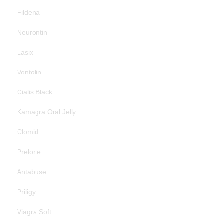
Fildena
Neurontin
Lasix
Ventolin
Cialis Black
Kamagra Oral Jelly
Clomid
Prelone
Antabuse
Priligy
Viagra Soft