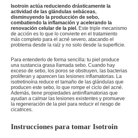
Isotroin actúa reduciendo drásticamente la
actividad de las glándulas sebáceas,
disminuyendo la producción de sebo,
combatiendo la inflamación y acelerando la
renovación celular de la piel.
Este triple mecanismo
de acción es lo que lo convierte en el tratamiento
más completo para el acné severo, atacando el
problema desde la raíz y no solo desde la superficie.
Para entenderlo de forma sencilla: tu piel produce
una sustancia grasa llamada sebo. Cuando hay
exceso de sebo, los poros se obstruyen, las bacterias
proliferan y aparecen las lesiones inflamatorias. La
isotretinoína reduce el tamaño de las glándulas que
producen este sebo, lo que rompe el ciclo del acné.
Además, tiene propiedades antiinflamatorias que
ayudan a calmar las lesiones existentes y promueve
la regeneración de la piel para reducir el riesgo de
cicatrices.
Instrucciones para tomar Isotroin