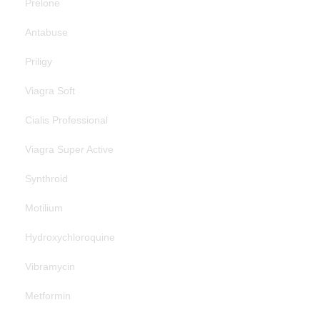
Prelone
Antabuse
Priligy
Viagra Soft
Cialis Professional
Viagra Super Active
Synthroid
Motilium
Hydroxychloroquine
Vibramycin
Metformin