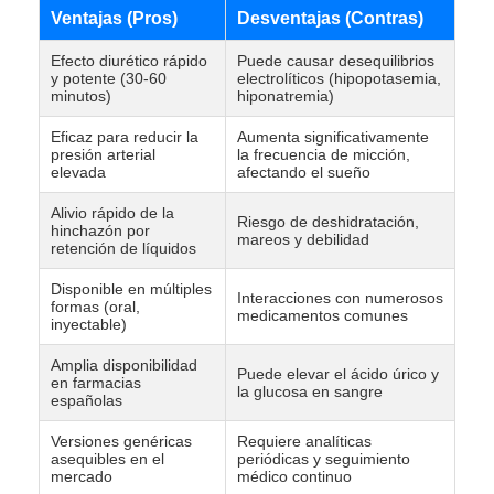
Ventajas (Pros)
Desventajas (Contras)
Efecto diurético rápido
Puede causar desequilibrios
y potente (30-60
electrolíticos (hipopotasemia,
minutos)
hiponatremia)
Eficaz para reducir la
Aumenta significativamente
presión arterial
la frecuencia de micción,
elevada
afectando el sueño
Alivio rápido de la
Riesgo de deshidratación,
hinchazón por
mareos y debilidad
retención de líquidos
Disponible en múltiples
Interacciones con numerosos
formas (oral,
medicamentos comunes
inyectable)
Amplia disponibilidad
Puede elevar el ácido úrico y
en farmacias
la glucosa en sangre
españolas
Versiones genéricas
Requiere analíticas
asequibles en el
periódicas y seguimiento
mercado
médico continuo