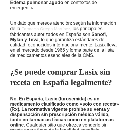
Edema pulmonar agudo
en contextos de
emergencia
Un dato que merece atención: según la información
de la
, los principales
Farmacia Ortega Martínez
fabricantes autorizados en España son
Sanofi,
Mylan y Teva
, lo que garantiza estándares de
calidad reconocidos internacionalmente. Lasix lleva
en el mercado desde 1966 y forma parte de la lista
de medicamentos esenciales de la OMS.
¿Se puede comprar Lasix sin
receta en España legalmente?
No. En España, Lasix (furosemida) es un
medicamento clasificado como «solo con receta»
(Rx). La normativa vigente prohíbe su venta y
dispensación sin prescripción médica válida,
tanto en farmacias físicas como en plataformas
online.
Cualquier sitio que ofrezca venderlo sin