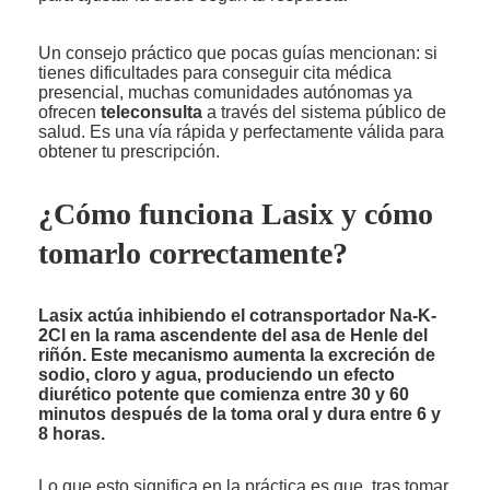
Un consejo práctico que pocas guías mencionan: si
tienes dificultades para conseguir cita médica
presencial, muchas comunidades autónomas ya
ofrecen
teleconsulta
a través del sistema público de
salud. Es una vía rápida y perfectamente válida para
obtener tu prescripción.
¿Cómo funciona Lasix y cómo
tomarlo correctamente?
Lasix actúa inhibiendo el cotransportador Na-K-
2Cl en la rama ascendente del asa de Henle del
riñón. Este mecanismo aumenta la excreción de
sodio, cloro y agua, produciendo un efecto
diurético potente que comienza entre 30 y 60
minutos después de la toma oral y dura entre 6 y
8 horas.
Lo que esto significa en la práctica es que, tras tomar