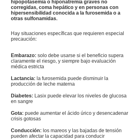
hipopotasemia o hiponatremia graves no
corregidas, coma hepático y en personas con
hipersensibilidad conocida a la furosemida o a
otras sulfonamidas.
Hay situaciones específicas que requieren especial
precaución:
Embarazo:
solo debe usarse si el beneficio supera
claramente el riesgo, y siempre bajo evaluación
médica estricta
Lactancia:
la furosemida puede disminuir la
producción de leche materna
Diabetes:
Lasix puede elevar los niveles de glucosa
en sangre
Gota:
puede aumentar el ácido úrico y desencadenar
crisis gotosas
Conducción:
los mareos y las bajadas de tensión
pueden afectar la capacidad para conducir