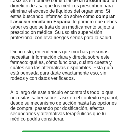
Lasix es el nombre comercial de la
furosemida
, un
diurético de asa que los médicos prescriben para
eliminar el exceso de líquidos del organismo. Si
estás buscando información sobre cómo
comprar
Lasix sin receta en España
, lo primero que debes
saber es que se trata de un medicamento sujeto a
prescripción médica. Su uso sin supervisión
profesional conlleva riesgos serios para la salud.
Dicho esto, entendemos que muchas personas
necesitan información clara y directa sobre este
fármaco: qué es, cómo funciona, cuánto cuesta y
cuáles son las alternativas disponibles. Esta guía
está pensada para darte exactamente eso, sin
rodeos y con datos verificados.
A lo largo de este artículo encontrarás todo lo que
necesitas saber sobre Lasix en el contexto español,
desde su mecanismo de acción hasta las opciones
de compra, pasando por dosificación, efectos
secundarios y alternativas terapéuticas que tu
médico podría considerar.