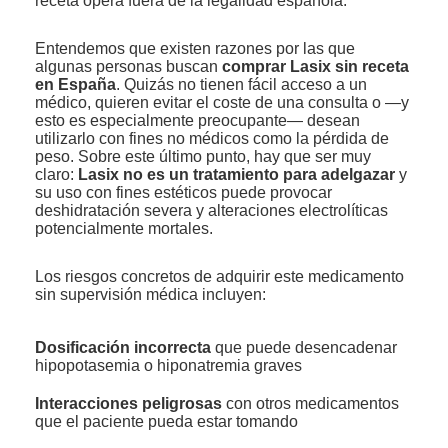
receta opera fuera de la legalidad española.
Entendemos que existen razones por las que
algunas personas buscan
comprar Lasix sin receta
en España
. Quizás no tienen fácil acceso a un
médico, quieren evitar el coste de una consulta o —y
esto es especialmente preocupante— desean
utilizarlo con fines no médicos como la pérdida de
peso. Sobre este último punto, hay que ser muy
claro:
Lasix no es un tratamiento para adelgazar
y
su uso con fines estéticos puede provocar
deshidratación severa y alteraciones electrolíticas
potencialmente mortales.
Los riesgos concretos de adquirir este medicamento
sin supervisión médica incluyen:
Dosificación incorrecta
que puede desencadenar
hipopotasemia o hiponatremia graves
Interacciones peligrosas
con otros medicamentos
que el paciente pueda estar tomando