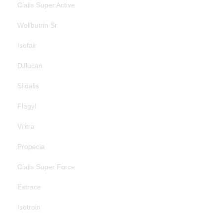
Cialis Super Active
Wellbutrin Sr
Isofair
Diflucan
Sildalis
Flagyl
Vilitra
Propecia
Cialis Super Force
Estrace
Isotroin