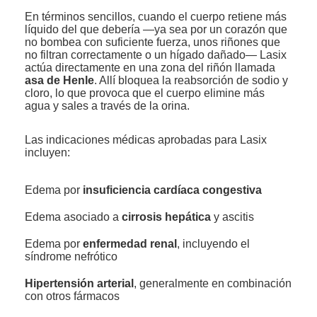
En términos sencillos, cuando el cuerpo retiene más
líquido del que debería —ya sea por un corazón que
no bombea con suficiente fuerza, unos riñones que
no filtran correctamente o un hígado dañado— Lasix
actúa directamente en una zona del riñón llamada
asa de Henle
. Allí bloquea la reabsorción de sodio y
cloro, lo que provoca que el cuerpo elimine más
agua y sales a través de la orina.
Las indicaciones médicas aprobadas para Lasix
incluyen:
Edema por
insuficiencia cardíaca congestiva
Edema asociado a
cirrosis hepática
y ascitis
Edema por
enfermedad renal
, incluyendo el
síndrome nefrótico
Hipertensión arterial
, generalmente en combinación
con otros fármacos