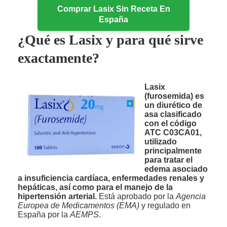
Comprar Lasix Sin Receta En
España
¿Qué es Lasix y para qué sirve
exactamente?
Lasix
(furosemida) es
un diurético de
asa clasificado
con el código
ATC C03CA01,
utilizado
principalmente
para tratar el
edema asociado
a insuficiencia cardíaca, enfermedades renales y
hepáticas, así como para el manejo de la
hipertensión arterial.
Está aprobado por la
Agencia
Europea de Medicamentos (EMA)
y regulado en
España por la
AEMPS
.